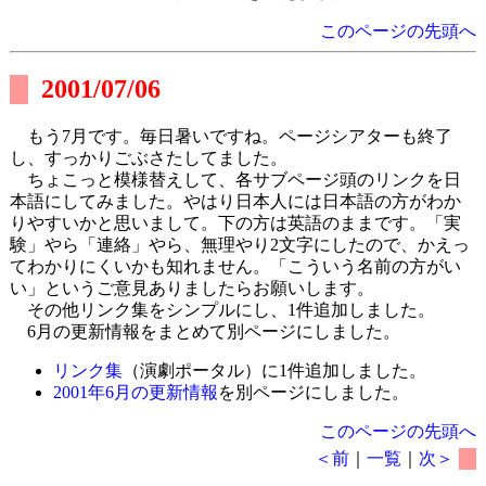
このページの先頭へ
2001/07/06
もう7月です。毎日暑いですね。ページシアターも終了
し、すっかりごぶさたしてました。
ちょこっと模様替えして、各サブページ頭のリンクを日
本語にしてみました。やはり日本人には日本語の方がわか
りやすいかと思いまして。下の方は英語のままです。「実
験」やら「連絡」やら、無理やり2文字にしたので、かえっ
てわかりにくいかも知れません。「こういう名前の方がい
い」というご意見ありましたらお願いします。
その他リンク集をシンプルにし、1件追加しました。
6月の更新情報をまとめて別ページにしました。
リンク集
（演劇ポータル）に1件追加しました。
2001年6月の更新情報
を別ページにしました。
このページの先頭へ
＜前
｜
一覧
｜
次＞