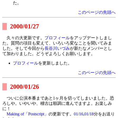
た。
このページの先頭へ
2000/01/27
久々の大更新です。
プロフィール
をアップデートしまし
た。質問の項目も変えて、いろいろ変なことを聞いてみま
した。そして今回から
長谷川いづみ
が新たなメンバーとし
て加わりました。どうぞよろしくお願いします。
プロフィール
を更新しました。
このページの先頭へ
2000/01/26
ついに公演本番まであと1ヶ月を切ってしまいました。恐
ろしや。いやいや、稽古は順調に進んでますよ。お楽しみ
に！
Making of「Postscript」
の更新です。
01/16
,
01/18
分をお送り