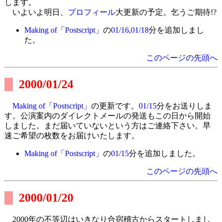
します。
いよいよ明日、
プロフィール
大更新の予定。乞うご期待!?
Making of「Postscript」
の
01/16
,
01/18
分を追加しまし
た。
このページの先頭へ
2000/01/24
Making of「Postscript」
の更新です。
01/15
分をお送りしま
す。公演案内のダイレクトメールの発送もこの日から開始
しました。まだ届いていないという方はご連絡下さい。早
速ご希望の枚数をお届けいたします。
Making of「Postscript」
の
01/15
分を追加しました。
このページの先頭へ
2000/01/20
2000年の不等辺はいきなり合宿稽古からスタートしまし