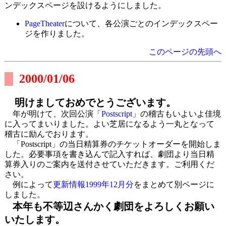
ンデックスページを設けるようにしました。
PageTheater
について、各公演ごとのインデックスペー
ジを作りました。
このページの先頭へ
2000/01/06
明けましておめでとうございます。
年が明けて、次回公演「
Postscript
」の稽古もいよいよ佳境
に入ってまいりました。よい芝居になるよう一丸となって
稽古に励んでおります。
「Postscript」の当日精算券のチケットオーダーを開始しま
した。必要事項を書き込んで記入すれば、劇団より当日精
算券入りのご案内を送付させていただきます。ご利用くだ
さい。
例によって
更新情報1999年12月分
をまとめて別ページに
しました。
本年も不等辺さんかく劇団をよろしくお願い
いたします。