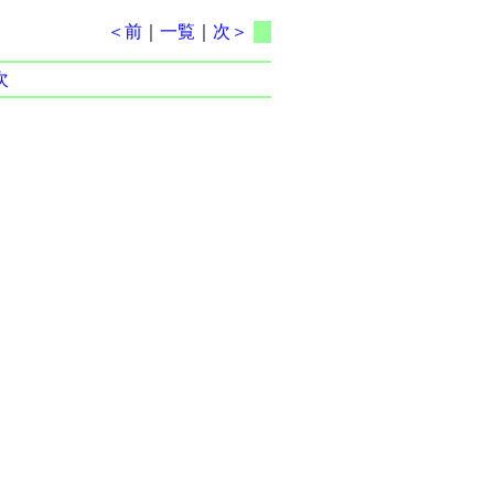
＜前
｜
一覧
｜
次＞
次