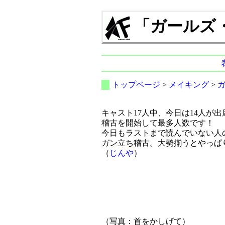
「ガールズ・イ
トップページ
>
メイキング
>
キャスト17人中、今日は14人が出
稽古を開始して最多人数です！
今日もラストまで読んでいない人
ガン立ち稽古。大勢揃うとやっぱ
（
じんや
）
（写真：首をかしげて）