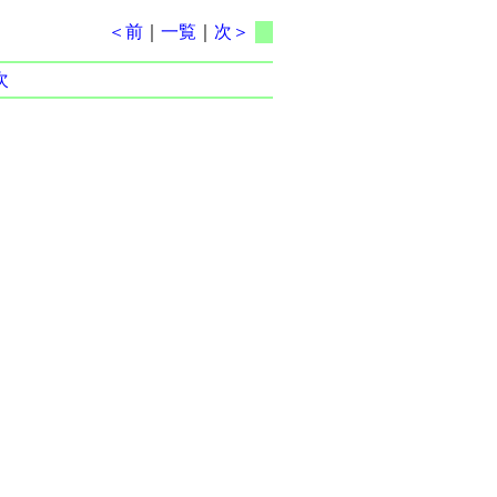
＜前
｜
一覧
｜
次＞
次