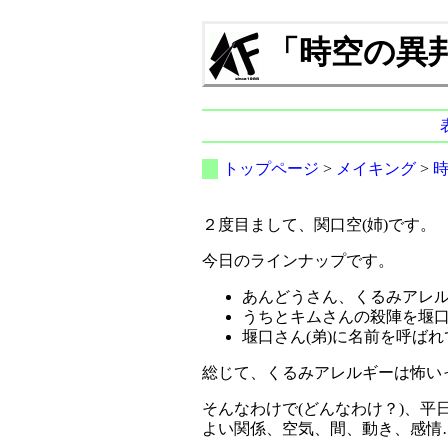
「時空の異邦人」
トップページ
>
メイキング
>
２度目まして、関口空(姉)です。
今日のラインナップです。
あんどうさん、くるみアレ
うちとキムさんの殺陣を堰口
堰口さん(弟)に名前を呼ば
総じて、くるみアレルギーは怖い
そんなわけで(どんなわけ？)、
よい関係、空気、間、動き、感情