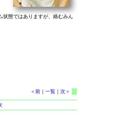
ム状態ではありますが、絡むみん
＜前
｜
一覧
｜
次＞
次