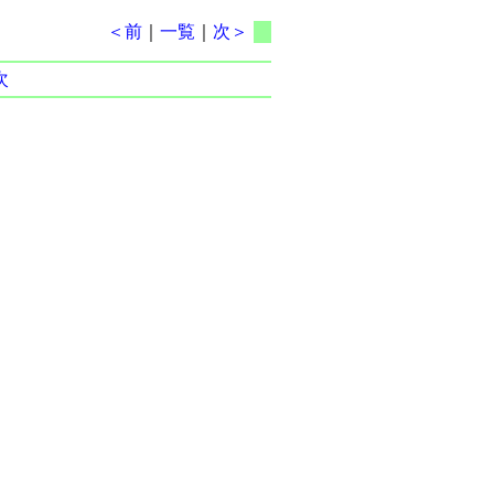
＜前
｜
一覧
｜
次＞
次