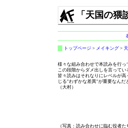
「天国の猥談」 
トップページ
>
メイキング
>
様々な組み合わせで本読みを行っ
この段階からダメ出しを言ってい
皆々読みはそれなりにレベルが高
じる"わずかな差異"が重要なんだ
（大村）
（写真：読み合わせに臨む役者た