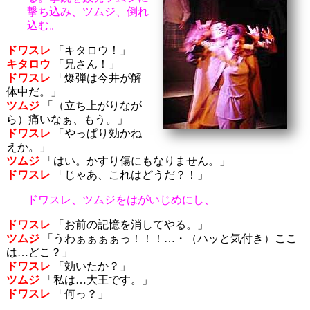
撃ち込み、ツムジ、倒れ
込む。
ドワスレ
「キタロウ！」
キタロウ
「兄さん！」
ドワスレ
「爆弾は今井が解
体中だ。」
ツムジ
「（立ち上がりなが
ら）痛いなぁ、もう。」
ドワスレ
「やっぱり効かね
えか。」
ツムジ
「はい。かすり傷にもなりません。」
ドワスレ
「じゃあ、これはどうだ？！」
ドワスレ、ツムジをはがいじめにし、
ドワスレ
「お前の記憶を消してやる。」
ツムジ
「うわぁぁぁぁっ！！！…・（ハッと気付き）ここ
は…どこ？」
ドワスレ
「効いたか？」
ツムジ
「私は…大王です。」
ドワスレ
「何っ？」