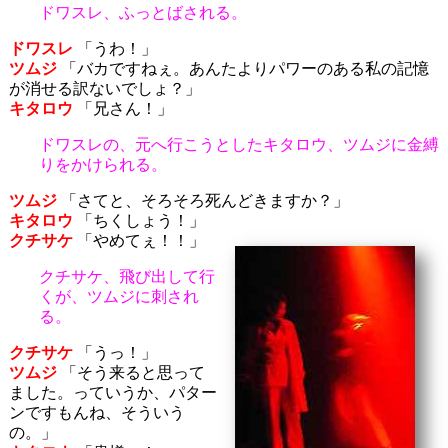
ドワスレ、ふっとばされる。
ドワスレ
「うわ！」
ツムジ
「バカですねぇ。あんたよりパワーのある私の記憶
が消せる訳ないでしょ？」
キタロウ
「兄さん！」
ドワスレの、元へ行こうとしたキタロウ、ツムジに金縛
りをかけられる。
ツムジ
「さてと、そろそろ死んどきますか？」
キタロウ
「ちくしょう！」
クチサケ
「やめてぇ！！」
クチサケ、飛び出して行
くが、ツムジに刺され
る。
クチサケ
「うっ！」
ツムジ
「そう来ると思って
ました。っていうか、パター
ンですもんね、そういう
の。」