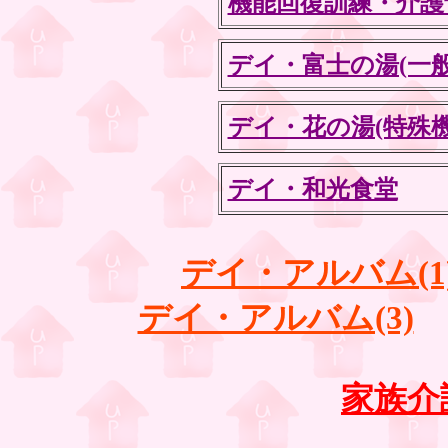
機能回復訓練・介護
デイ・富士の湯(一般
デイ・花の湯(特殊機
デイ・和光食堂
デイ・アルバム(1
デイ・アルバム(3)
家族介