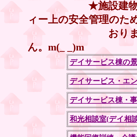
★施設建物の「配
ィー上の安全管理のた
おりません。
ん。m(_ _)m
デイサービス棟の
デイサービス・エ
デイサービス棟・事
和光相談室(デイ相談