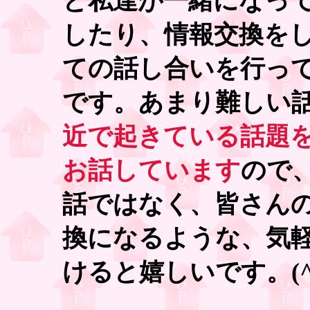
と私達が一緒になっ
したり、情報交換を
ての話し合いを行っ
です。あまり難しい
近で起きている話題
お話しています
ので
話ではなく、皆さん
換になるような、気
けると嬉しいです。(^o