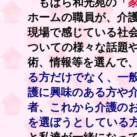
もばら和光苑の「
ホームの職員が、介
現場で感じている社
ついての様々な話題
術、情報等を選んで
る方だけでなく、一
護に興味のある方や
者、これから介護の
を選ぼうとしている方