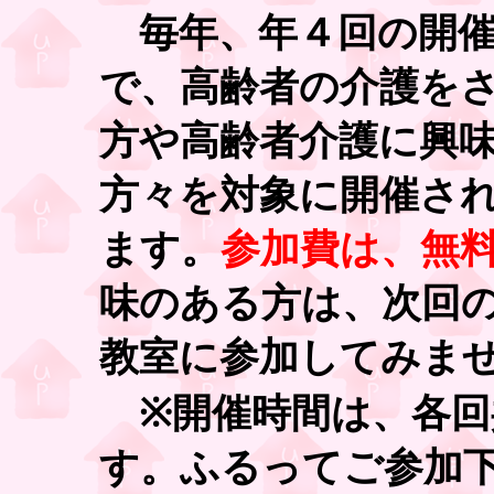
毎年、年４回の開催
で、高齢者の介護を
方や高齢者介護に興
方々を対象に開催さ
ます。
参加費は、無
味のある方は、次回
教室に参加してみま
※開催時間は、各回
す。ふるってご参加