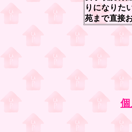
りになりた
苑まで直接
個