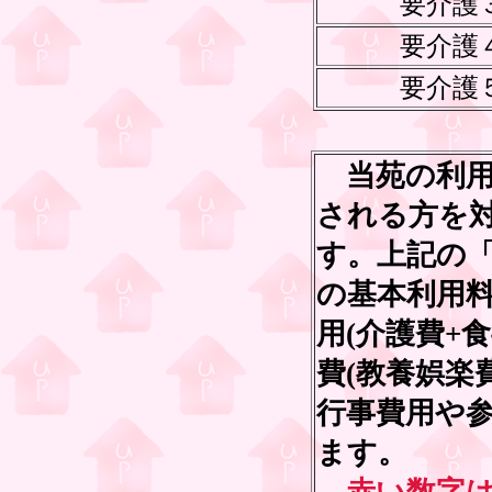
要介護
要介護
要介護
当苑の利用
される方を
す。上記の
の基本利用
用(介護費+
費(教養娯楽
行事費用や参
ます。