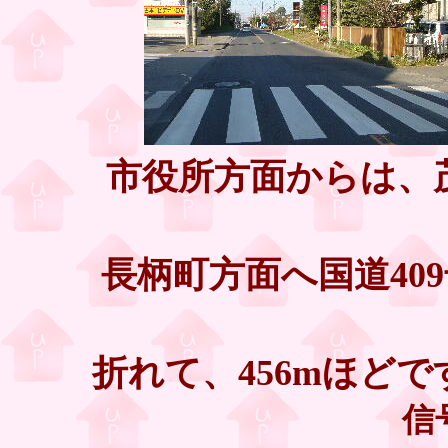
市役所方面からは、茂
長柄町方面へ国道40
折れて、456mほどで
信