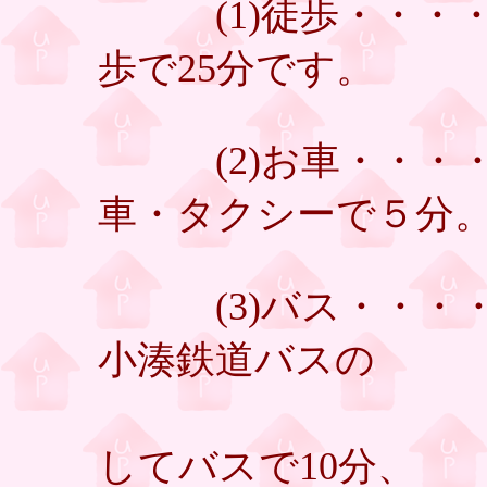
(1)徒歩・・・・
歩で25分です。
(2)お車・・・・
車・タクシーで５分
(3)バス・・・・
小湊鉄道バスの
『駅前バ
してバスで10分