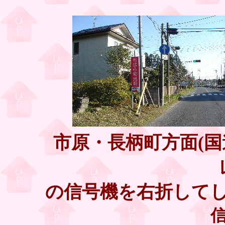
市原・長柄町方面(国
の信号機を右折して