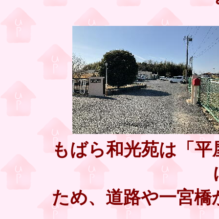
もばら和光苑は「平
ため、道路や一宮橋