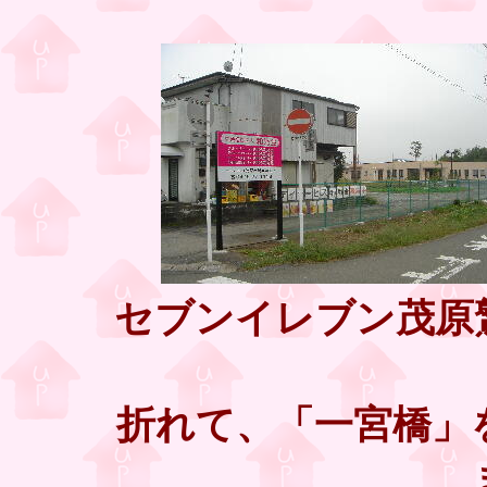
セブンイレブン茂原鷲
折れて、「一宮橋」