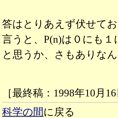
答はとりあえず伏せてお
言うと、P(n)は０にも
と思うか、さもありなん
［最終稿：1998年10月1
科学の間
に戻る