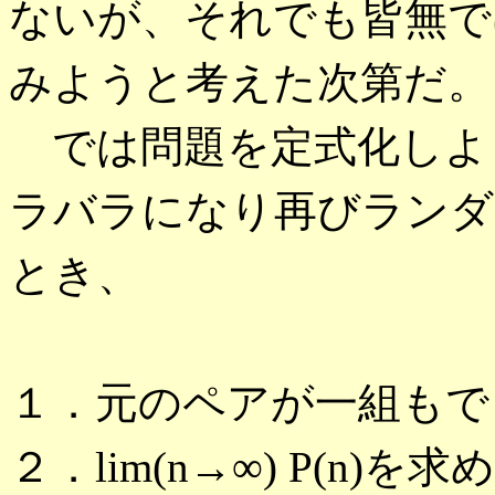
ないが、それでも皆無で
みようと考えた次第だ。
では問題を定式化しよ
ラバラになり再びランダ
とき、
１．元のペアが一組もでき
２．lim(n→∞) P(n)を