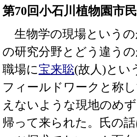
第70回小石川植物園市
生物学の現場というの
の研究分野とどう違うの
職場に
宝来聡
(故人)と
フィールドワークと称し
えないような現地のめず
帰って来られた。氏の話