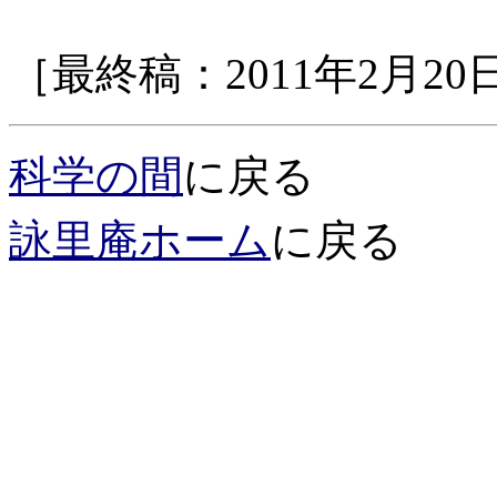
［最終稿：2011年2月20
科学の間
に戻る
詠里庵ホーム
に戻る