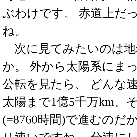
ぶわけです。 赤道上だ
ね。
次に見てみたいのは地
か。 外から太陽系にま
公転を見たら、 どんな
太陽まで1億5千万km、
(=8760時間)で進むのだ