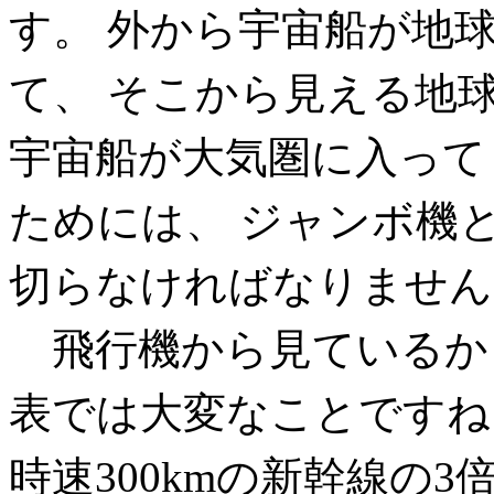
す。 外から宇宙船が地
て、 そこから見える地
宇宙船が大気圏に入って
ためには、 ジャンボ機と
切らなければなりません
飛行機から見ているか
表では大変なことですね
時速300kmの新幹線の