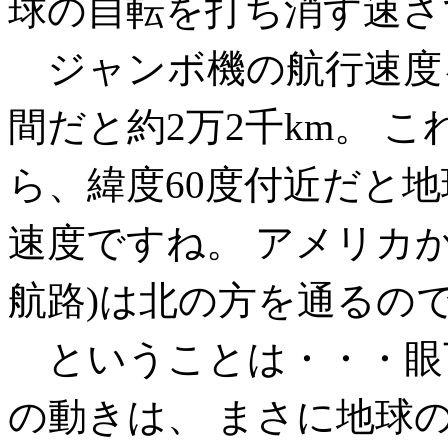
球の自転を打ち消す速さ
ジャンボ機の航行速度を時
間だと約2万2千km。 
ら、緯度60度付近だと
速度ですね。 アメリカ
航路)は北の方を通るの
ということは・・・眼
の動きは、 まさに地球