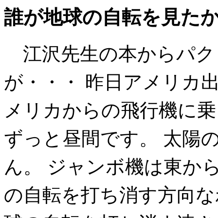
誰が地球の自転を見た
江沢先生の本からパク
が・・・ 昨日アメリカ
メリカからの飛行機に乗
ずっと昼間です。 太陽
ん。 ジャンボ機は東か
の自転を打ち消す方向な