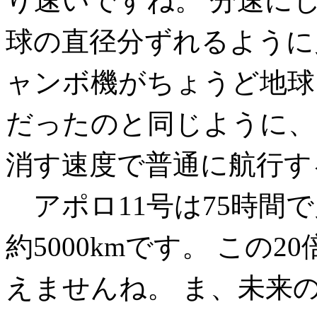
り速いですね。 分速にして
球の直径分ずれるように
ャンボ機がちょうど地球
だったのと同じように、
消す速度で普通に航行す
アポロ11号は75時間
約5000kmです。 この
えませんね。 ま、未来