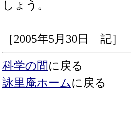
しょう。
［2005年5月30日 記］
科学の間
に戻る
詠里庵ホーム
に戻る