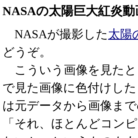
NASAの太陽巨大紅炎動画[
NASAが撮影した
太陽
どうぞ。
こういう画像を見たと
で見た画像に色付けした
は元データから画像まで
「それ、ほとんどコンピ