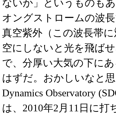
ないか」というものもあ
オングストロームの波長
真空紫外（この波長帯に
空にしないと光を飛ばせ
で、分厚い大気の下にあ
はずだ。おかしいなと思っ
Dynamics Observato
は、2010年2月11日