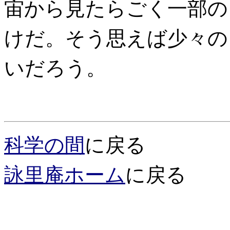
宙から見たらごく一部の
けだ。そう思えば少々の
いだろう。
科学の間
に戻る
詠里庵ホーム
に戻る