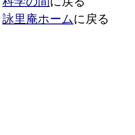
科学の間
に戻る
詠里庵ホーム
に戻る