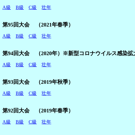
A級
B級
C級
壮年
第95回大会 （2021年春季）
A級
B級
C級
壮年
第94回大会 （2020年）※新型コロナウイルス感染
A級
B級
C級
壮年
第93回大会 （2019年秋季）
A級
B級
C級
壮年
第92回大会 （2019年春季）
A級
B級
C級
壮年