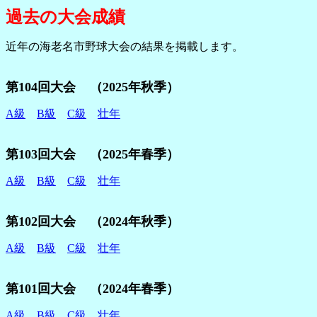
過去の大会成績
近年の海老名市野球大会の結果を掲載します。
第104回大会 （2025年秋季）
A級
B級
C級
壮年
第103回大会 （2025年春季）
A級
B級
C級
壮年
第102回大会 （2024年秋季）
A級
B級
C級
壮年
第101回大会 （2024年春季）
A級
B級
C級
壮年