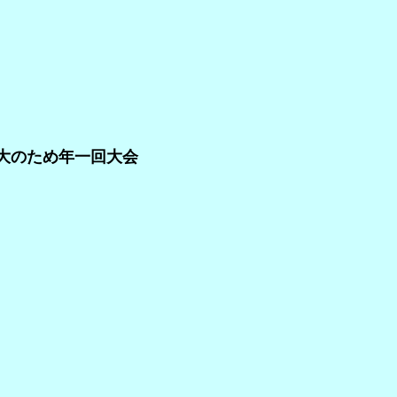
拡大のため年一回大会