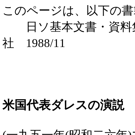
このページは、以下の書
日ソ基本文書・資料集
社 1988/11
米国代表ダレスの演説 
(一九五一年(昭和二六