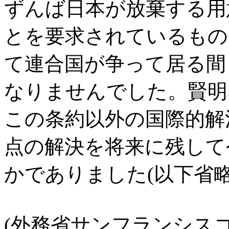
ずんば日本が放棄する用
とを要求されているもの
て連合国が争って居る間
なりませんでした。賢明
この条約以外の国際的解
点の解決を将来に残して
かでありました(以下省略
(外務省サンフランシスコ