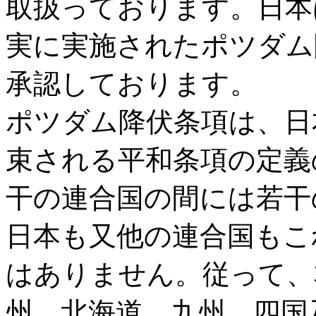
取扱っております。日本
実に実施されたポツダム
承認しております。
ポツダム降伏条項は、日
束される平和条項の定義
干の連合国の間には若干
日本も又他の連合国もこ
はありません。従って、
州、北海道、九州、四国