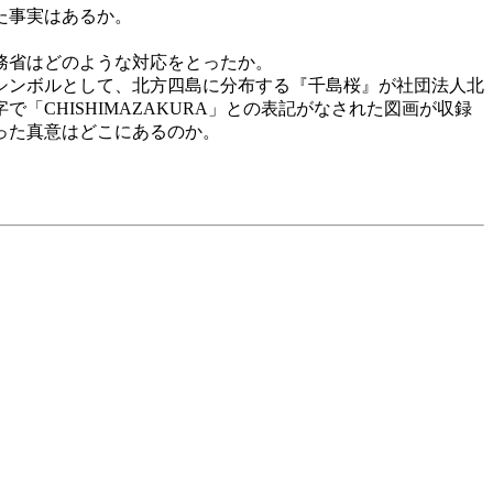
た事実はあるか。
務省はどのような対応をとったか。
シンボルとして、北方四島に分布する『千島桜』が社団法人北
CHISHIMAZAKURA」との表記がなされた図画が収録
った真意はどこにあるのか。