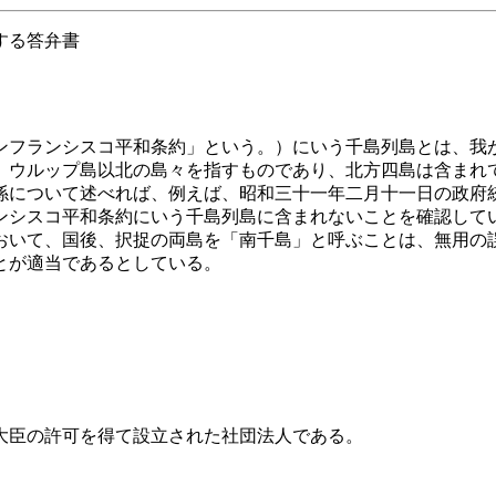
する答弁書
フランシスコ平和条約」という。）にいう千島列島とは、我
、ウルップ島以北の島々を指すものであり、北方四島は含まれ
係について述べれば、例えば、昭和三十一年二月十一日の政府
ンシスコ平和条約にいう千島列島に含まれないことを確認して
いて、国後、択捉の両島を「南千島」と呼ぶことは、無用の
とが適当であるとしている。
大臣の許可を得て設立された社団法人である。