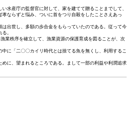
しい水産庁の監督官に対して、家を建てて贈ることまでして、
ば孝ならずと悩み、ついに首をつり自殺をしたことさえあっ
頭は出世し、多額の歩合金をもらっていたのである。従って今
れる。
い漁業秩序を確立して、漁業資源の保護育成を図ることが、次
の中に「二〇〇カイリ時代とは捨てる魚を無くし、利用するこ
ために、望まれるところである。まして一部の利益や利潤追求