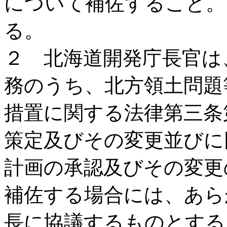
について補佐すること。
る。
２ 北海道開発庁長官は
務のうち、北方領土問題
措置に関する法律第三条
策定及びその変更並びに
計画の承認及びその変更
補佐する場合には、あら
長に協議するものとする