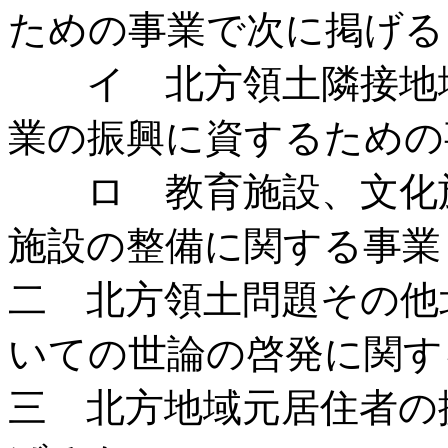
ための事業で次に掲げる
イ 北方領土隣接地域
業の振興に資するための
ロ 教育施設、文化施
施設の整備に関する事業
二 北方領土問題その他
いての世論の啓発に関す
三 北方地域元居住者の