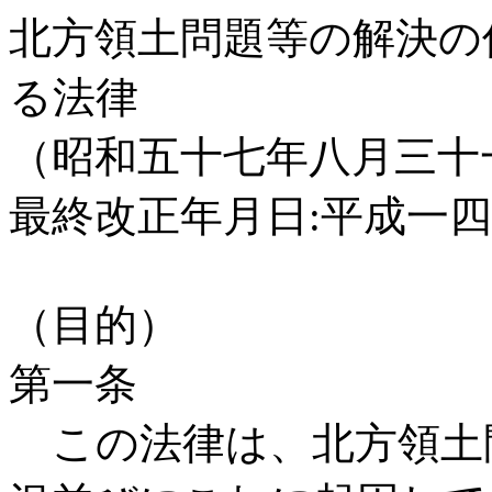
北方領土問題等の解決の
る法律
（昭和五十七年八月三十
最終改正年月日:平成一
（目的）
第一条
この法律は、北方領土