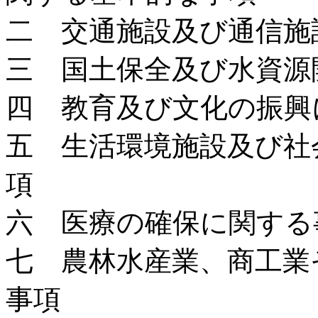
二 交通施設及び通信施
三 国土保全及び水資源
四 教育及び文化の振興
五 生活環境施設及び社
項
六 医療の確保に関する
七 農林水産業、商工業
事項