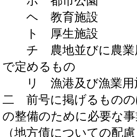
ホ 都市公園
ヘ 教育施設
ト 厚生施設
チ 農地並びに農業用
で定めるもの
リ 漁港及び漁業用施
二 前号に掲げるものの
の整備のために必要な事
（地方債についての配慮