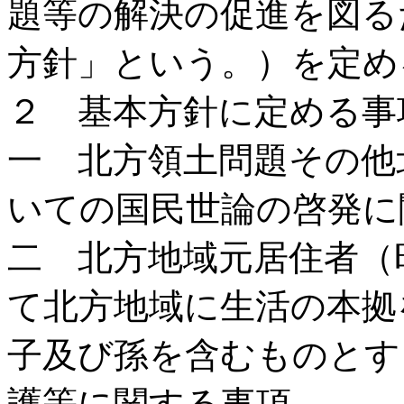
題等の解決の促進を図る
方針」という。）を定め
２ 基本方針に定める事
一 北方領土問題その他
いての国民世論の啓発に
二 北方地域元居住者（
て北方地域に生活の本拠
子及び孫を含むものとす
護等に関する事項