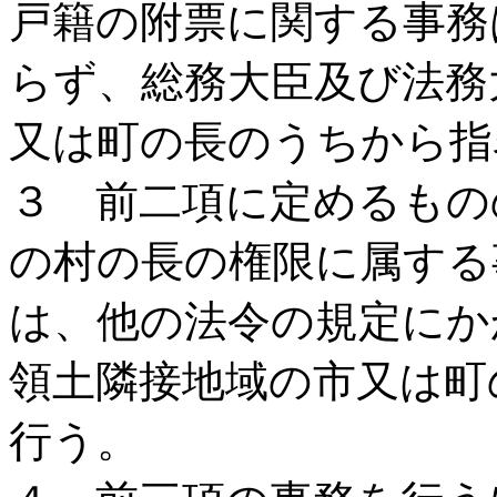
戸籍の附票に関する事務
らず、総務大臣及び法務
又は町の長のうちから指
３ 前二項に定めるもの
の村の長の権限に属する
は、他の法令の規定にか
領土隣接地域の市又は町
行う。