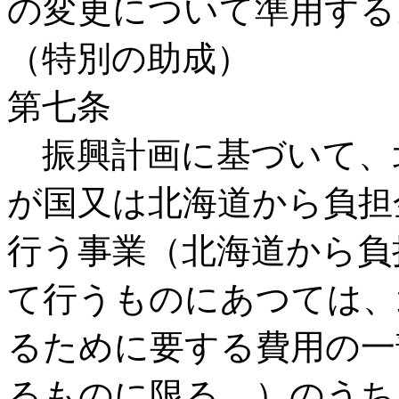
の変更について準用する
（特別の助成）
第七条
振興計画に基づいて、
が国又は北海道から負担
行う事業（北海道から負
て行うものにあつては、
るために要する費用の一
るものに限る。）のうち