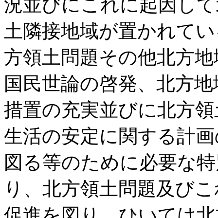
況並びにこれに起因して
土隣接地域が置かれてい
方領土問題その他北方地
国民世論の啓発、北方地
措置の充実並びに北方領
生活の安定に関する計画
図る等のために必要な特
り、北方領土問題及びこ
促進を図り、ひいては北