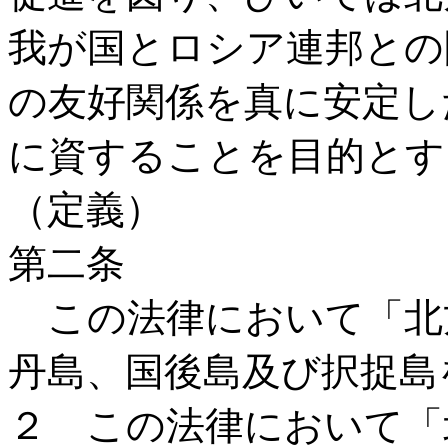
我が国とロシア連邦との
の友好関係を真に安定し
に資することを目的とす
（定義）
第二条
この法律において「北
丹島、国後島及び択捉島
２ この法律において「