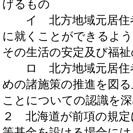
げるもの
イ 北方地域元居住者
に就くことができるよう
その生活の安定及び福祉
ロ 北方地域元居住者
めの諸施策の推進を図る
ことについての認識を深
２ 北海道が前項の規定
等基金を設ける場合には