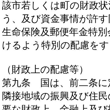
該市若しくは町の財政状
う、及び資金事情が許す
生命保険及郵便年金特別
けるよう特別の配慮をす
（財政上の配慮等）
第九条 国は、前二条に
隣接地域の振興及び住民
要な財政上、金融上及び