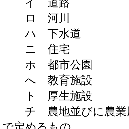
イ 道路
ロ 河川
ハ 下水道
ニ 住宅
ホ 都市公園
へ 教育施設
ト 厚生施設
チ 農地並びに農業用
で定めるもの