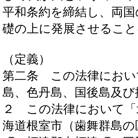
平和条約を締結し、両国
礎の上に発展させること
（定義）
第二条 この法律におい
島、色丹島、国後島及び
２ この法律において「
海道根室市（歯舞群島の