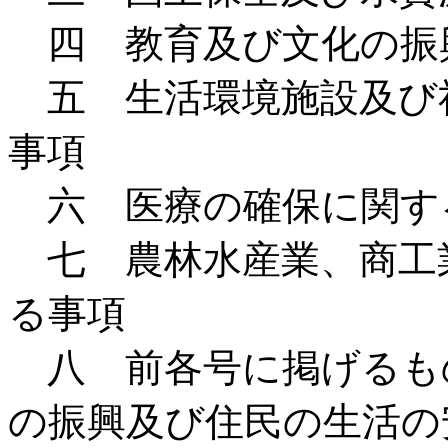
四 教育及び文化の振
五 生活環境施設及び
事項
六 医療の確保に関す
七 農林水産業、商工
る事項
八 前各号に掲げるも
の振興及び住民の生活の