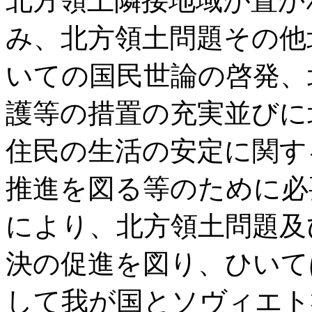
北方領土隣接地域が置か
み、北方領土問題その他
いての国民世論の啓発、
護等の措置の充実並びに
住民の生活の安定に関す
推進を図る等のために必
により、北方領土問題及
決の促進を図り、ひいて
して我が国とソヴィエト