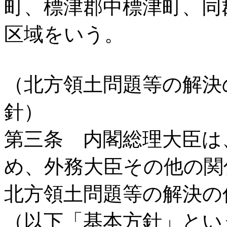
町、標津郡中標津町、同
区域をいう。
（北方領土問題等の解決
針）
第三条 内閣総理大臣は
め、外務大臣その他の関
北方領土問題等の解決の
（以下「基本方針」とい