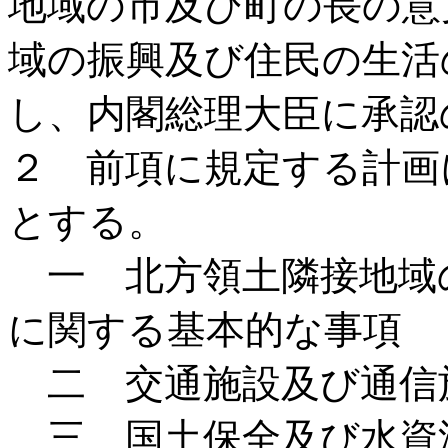
地域の市及び町の長の意
域の振興及び住民の生活
し、内閣総理大臣に承認
２ 前項に規定する計画
とする。
一 北方領土隣接地域
に関する基本的な事項
二 交通施設及び通信
三 国土保全及び水資