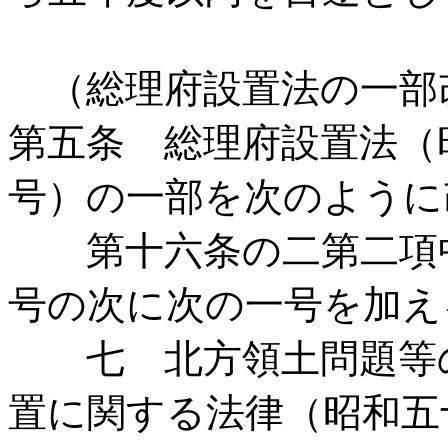
（総理府設置法の一部
第五条 総理府設置法（
号）の一部を次のように
第十六条の二第二項中
号の次に次の一号を加え
七 北方領土問題等の
置に関する法律（昭和五