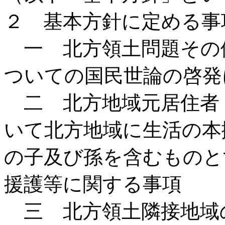
２ 基本方針に定める事
一 北方領土問題その
ついての国民世論の啓発
二 北方地域元居住者
いて北方地域に生活の本
の子及び孫を含むものと
援護等に関する事項
三 北方領土隣接地域