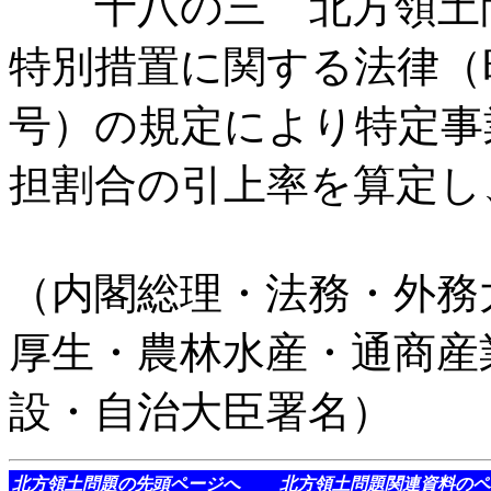
十八の三 北方領土問
特別措置に関する法律（
号）の規定により特定事
担割合の引上率を算定し
（内閣総理・法務・外務
厚生・農林水産・通商産
設・自治大臣署名）
北方領土問題の先頭ページへ
北方領土問題関連資料のペ