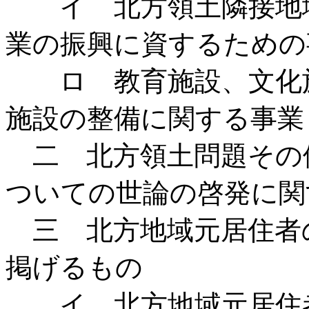
イ 北方領土隣接地域
業の振興に資するための
ロ 教育施設、文化施
施設の整備に関する事業
二 北方領土問題その
ついての世論の啓発に関
三 北方地域元居住者
掲げるもの
イ 北方地域元居住者