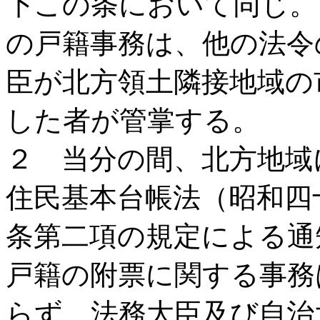
下この条において同じ。
の戸籍事務は、他の法令
臣が北方領土隣接地域の
した者が管掌する。
２ 当分の間、北方地域
住民基本台帳法（昭和四
条第二項の規定による通
戸籍の附票に関する事務
らず、法務大臣及び自治