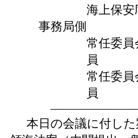
海上保安庁次
事務局側
常任委員会
員 服部
常任委員会
員 竹
――――――――
本日の会議に付した