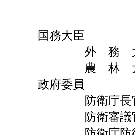
立木
田渕 
国務大臣
外 務 大 臣
農 林 大 臣
政府委員
防衛庁長官
防衛審議官 
防衛庁防衛局長