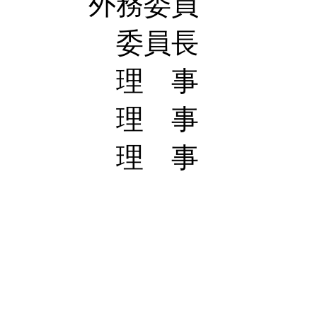
外務委員
委員長 寺
理 事 大
理 事 
理 事 
亀井 
小林 
高田 
林田悠