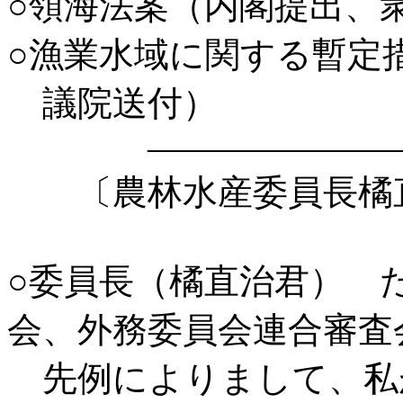
○領海法案（内閣提出、
○漁業水域に関する暫定
議院送付）
――――――――
〔農林水産委員長橘直
○委員長（橘直治君） 
会、外務委員会連合審査
先例によりまして、私