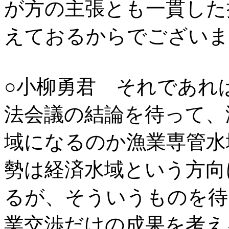
が方の主張とも一貫した
えておるからでございま
○小柳勇君 それであれ
法会議の結論を待って、
域になるのか漁業専管水
勢は経済水域という方向
るが、そういうものを待
業交渉だけの成果を考え