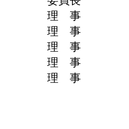
委員長 
理 事 青
理 事 鈴
理 事 粕
理 事 鶴
理 事 
大島 
長田 
梶木 