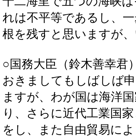
十二海里で五つの海峡は
れは不平等であるし、一
根を残すと思いますが、
○国務大臣（鈴木善幸君
おきましてもしばしば申
ますが、わが国は海洋国
り、さらに近代工業国家
をし、また自由貿易によ