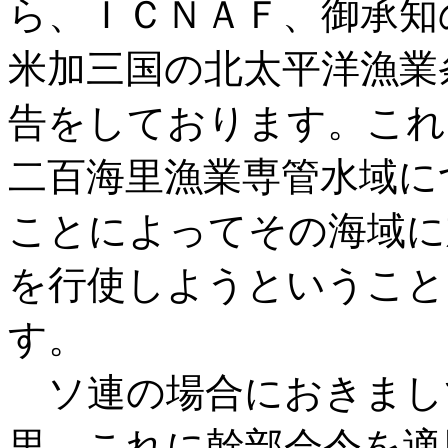
ら、ＩＣＮＡＦ、御承知
米加三国の北太平洋漁業
告をしております。これ
二百海里漁業専管水域に
ことによってその海域に
を行使しようということ
す。
ソ連の場合におきまし
里、これに幹部会令を適