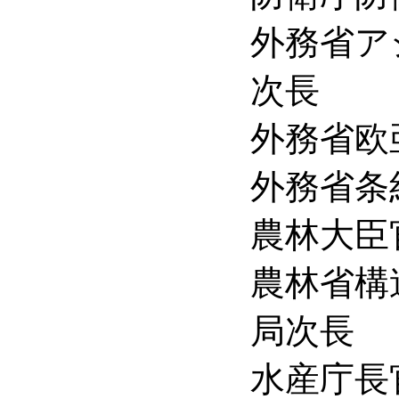
外務省アジ
次長 大
外務省欧亜局
外務省条約局長
農林大臣官房
農林省構造
局次長 福
水産庁長官