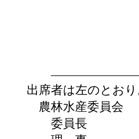
塩出 
立木
野坂 
田渕 
――――――――
出席者は左のとおり
農林水産委員会
委員長 