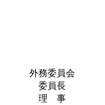
初村滝
相沢 
塚田 
和田 
喜屋武
外務委員会
委員長 寺
理 事