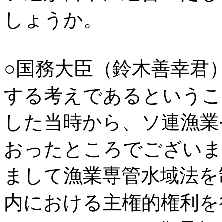
しょうか。
○国務大臣（鈴木善幸君
する考えであるというこ
した当時から、ソ連漁業
おったところでございま
まして漁業専管水域法を
内における主権的権利を