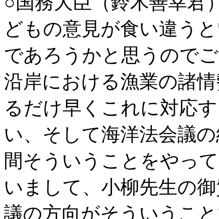
○国務大臣（鈴木善幸君
どもの意見が食い違うと
であろうかと思うのでご
沿岸における漁業の諸情
るだけ早くこれに対応す
い、そして海洋法会議の
間そういうことをやって
いまして、小柳先生の御
議の方向がそういうこと