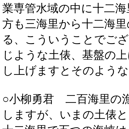
業専管水域の中に十二海
方も三海里から十二海里
る、こういうことでござ
じような土俵、基盤の上
し上げますとそのような
○小柳勇君 二百海里の
しますが、いまの土俵と