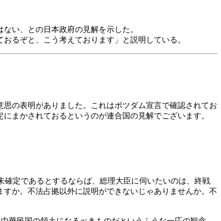
はない、との日本政府の見解を示した。
ておるぞと、こう考えております」と説明している。
意思の表明がありました。これはポツダム宣言で確認されてお
定にまかされておるというのが連合国の見解でございます。
が未確定であるとするならば、総理大臣に伺いたいのは、終戦
ますか。不法占拠以外に説明ができないじゃありませんか。不
は中華民国の領土になるべきものだというふうな一応の観念