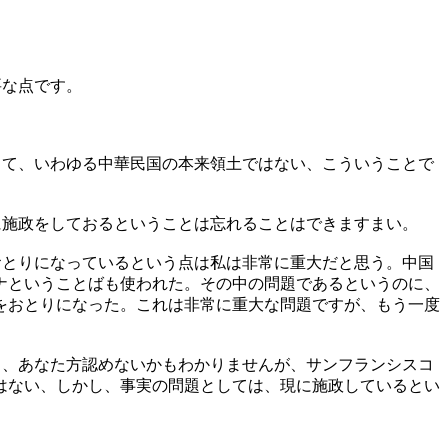
要な点です。
って、いわゆる中華民国の本来領土ではない、こういうことで
に施政をしておるということは忘れることはできますまい。
おとりになっているという点は私は非常に重大だと思う。中国
ナということばも使われた。その中の問題であるというのに、
をおとりになった。これは非常に重大な問題ですが、もう一度
ら、あなた方認めないかもわかりませんが、サンフランシスコ
はない、しかし、事実の問題としては、現に施政しているとい