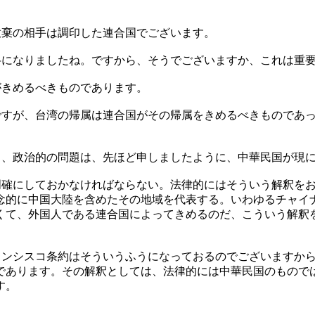
放棄の相手は調印した連合国でございます。
弁になりましたね。ですから、そうでございますか、これは重
がきめるべきものであります。
ですが、台湾の帰属は連合国がその帰属をきめるべきものであ
し、政治的の問題は、先ほど申しましたように、中華民国が現
明確にしておかなければならない。法律的にはそういう解釈を
念的に中国大陸を含めたその地域を代表する。いわゆるチャイ
くて、外国人である連合国によってきめるのだ、こういう解釈
ランシスコ条約はそういうふうになっておるのでございますか
であります。その解釈としては、法律的には中華民国のもので
す。