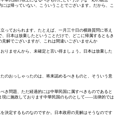
的には帰っていない、こういうことでございます。だから、こ
に立っておられます。たとえば、一月三十日の横路質問に答え
で、日本は放棄したということだけで、どこに帰属するともき
の見解でございますが、これは間違いございませんか
ておりませんから、未確定と言い得ましょう。日本は放棄した
なたのおっしゃったのは、将来認めるべきものと、そういう意
るべき問題、ただ経過的には中華民国に属すべきものであると
ま現に施政しております中華民国のものとして――法律的では
属を決定するものなのですか。日本政府の見解はそうなのです