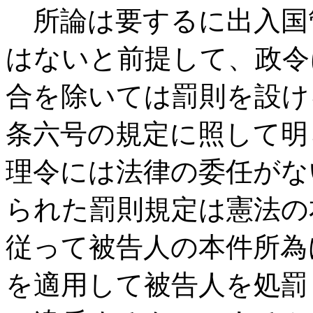
所論は要するに出入国
はないと前提して、政令
合を除いては罰則を設け
条六号の規定に照して明
理令には法律の委任がな
られた罰則規定は憲法の
従って被告人の本件所為
を適用して被告人を処罰