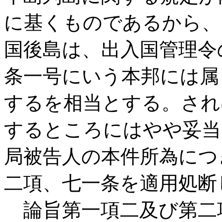
に基くものであるから、
国後島は、出入国管理令
条一号にいう本邦には属
するを相当とする。され
するところにはやや妥当
局被告人の本件所為につ
二項、七一条を適用処断
論旨第一項二及び第二