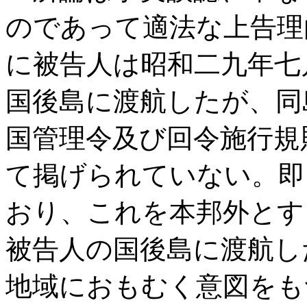
のであって適法な上告理
に被告人は昭和二九年七
国後島に渡航したが、同
国管理令及び回令施行規
て掲げられていない。即
おり、これを本邦外とす
被告人の国後島に渡航し
地域におもむく意図をも