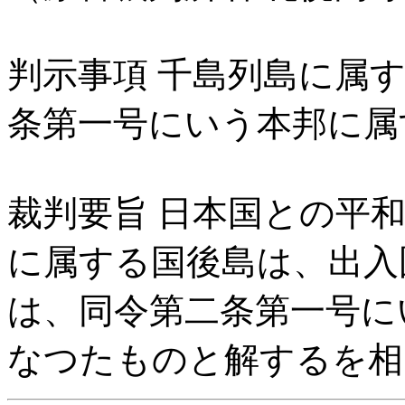
判示事項 千島列島に属
条第一号にいう本邦に属
裁判要旨 日本国との平
に属する国後島は、出入
は、同令第二条第一号に
なつたものと解するを相