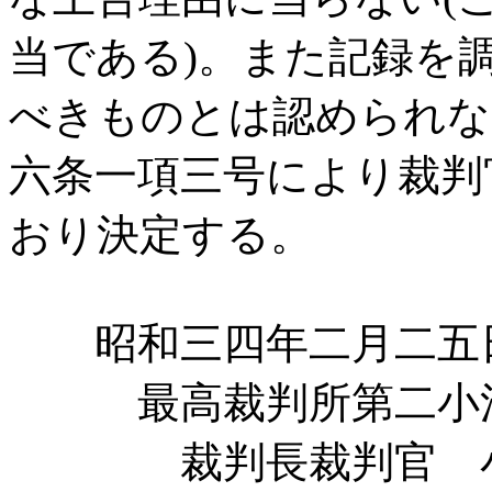
当である)。また記録を
べきものとは認められな
六条一項三号により裁判
おり決定する。
昭和三四年二月二五
最高裁判所第二小
裁判長裁判官 小