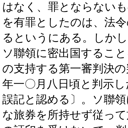
はなく、罪とならないも
を有罪としたのは、法令
るというにある。しかし
ソ聯領に密出国すること
の支持する第一審判決の
年一〇月八日頃と判示し
誤記と認める〕。ソ聯領
な旅券を所持せず従って