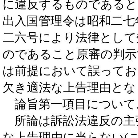
に違反するものであると
出入国管理令は昭和二七
二六号により法律として
のであること原審の判示
は前提において誤ってお
欠き適法な上告理由とな
論旨第一項目について
所論は訴訟法違反の主
な上告理由に当らない(