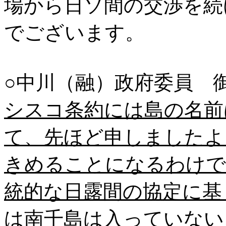
場から日ソ間の交渉を続
でございます。
○中川（融）政府委員 
シスコ条約には島の名前
て、先ほど申しましたよ
きめることになるわけで
統的な日露間の協定に基
は南千島は入っていない