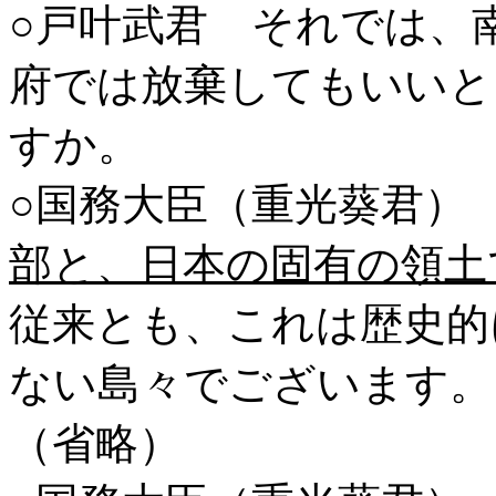
○戸叶武君 それでは、
府では放棄してもいいと
すか。
○国務大臣（重光葵君）
部と、日本の固有の領土
従来とも、これは歴史的
ない島々でございます。
（省略）