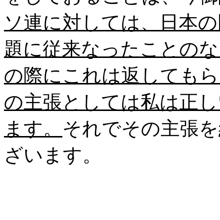
ソ連に対しては、日本の
題に従来なったことのな
の際にこれは返してもら
の主張としては私は正し
ます。
それでその主張を
ざいます。