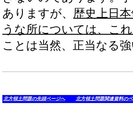
ありますが、
歴史上日本
うな所については、これ
ことは当然、正当なる強
北方領土問題の先頭ページへ
北方領土問題関連資料のペ