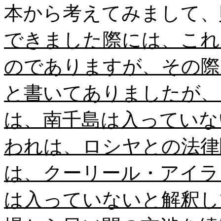
本から考えてみまして、
できました際には、これ
のでありますが、その際
と書いてありましたが、
は、南千島は入っていな
われは、ロシヤとの法律
は、クーリール・アイラ
は入っていないと解釈し