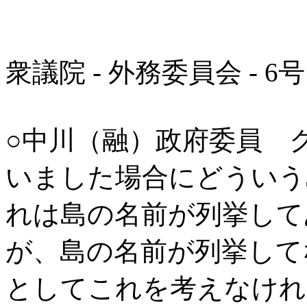
衆議院 - 外務委員会 - 6
○中川（融）政府委員 
いました場合にどういう
れは島の名前が列挙して
が、島の名前が列挙して
としてこれを考えなけれ