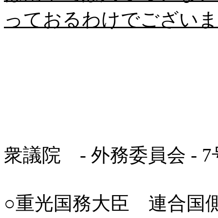
っておるわけでございま
衆議院 - 外務委員会 - 7
○重光国務大臣 連合国