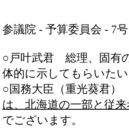
参議院 - 予算委員会 - 7号
○戸叶武君 総理、固有
体的に示してもらいたい
○国務大臣（重光葵君
は、北海道の一部と従来
でございます。