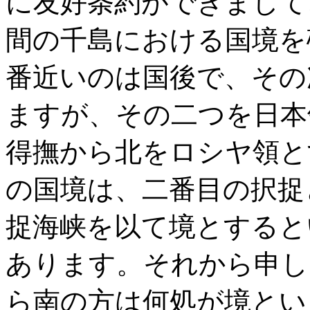
に友好条約ができまして
間の千島における国境を
番近いのは国後で、その
ますが、その二つを日本
得撫から北をロシヤ領と
の国境は、二番目の択捉
捉海峡を以て境とすると
あります。それから申し
ら南の方は何処が境とい