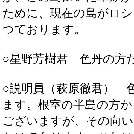
ために、現在の島がロシ
つております。
○星野芳樹君 色丹の方
○説明員（萩原徹君） 
ます。根室の半島の方か
ございますが、その向い