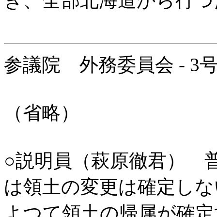
き、全部北海道から行つ
参議院 外務委員会 - 3号
（省略）
○説明員（萩原徹君） 
は領土の変更は確定しな
よつて領土の帰属が確定