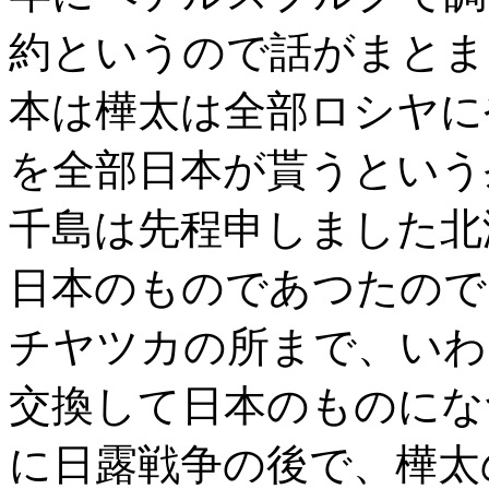
約というので話がまとま
本は樺太は全部ロシヤに
を全部日本が貰うという
千島は先程申しました北
日本のものであつたので
チヤツカの所まで、いわ
交換して日本のものにな
に日露戦争の後で、樺太