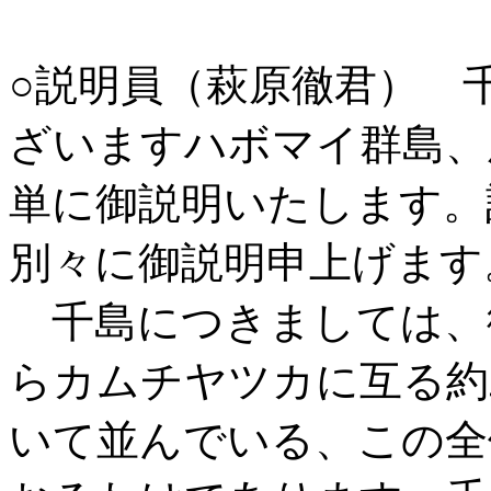
○説明員（萩原徹君） 
ざいますハボマイ群島、
単に御説明いたします。
別々に御説明申上げます
千島につきましては、
らカムチヤツカに互る約
いて並んでいる、この全