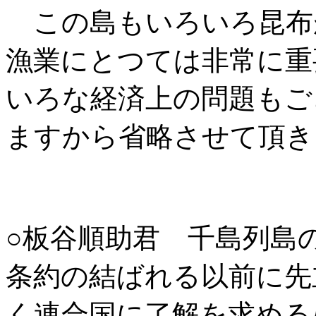
この島もいろいろ昆布
漁業にとつては非常に重
いろな経済上の問題もご
ますから省略させて頂き
○板谷順助君 千島列島
条約の結ばれる以前に先
く連合国に了解を求める