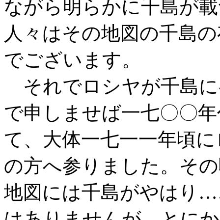
ながら明らかに千島が載
人々はその地図の千島の
でございます。
それでロシヤが千島に
で申しませば一七〇〇年
て、大体一七一一年頃に
の方へ参りました。その
地図には千島がやはり…
はありませんが、とにか