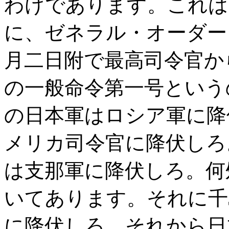
わけであります。これは
に、ゼネラル・オーダー
月二日附で最高司令官か
の一般命令第一号という
の日本軍はロシア軍に降
メリカ司令官に降伏しろ
は支那軍に降伏しろ。何
いてあります。それに千
に降伏しろ。それから日