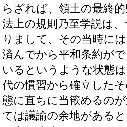
らざれば、領土の最終的
法上の規則乃至学説は、
りまして、その当時には
済んでから平和条約がで
いるというような状態は
代の慣習から確立したそ
態に直ちに当篏めるのが
ては議諭の余地があると