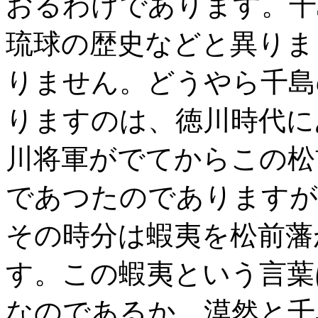
おるわけであります。千
琉球の歴史などと異りま
りません。どうやら千島
りますのは、徳川時代に
川将軍がでてからこの松
であつたのでありますが
その時分は蝦夷を松前藩
す。この蝦夷という言葉
なのであるか、漠然と千