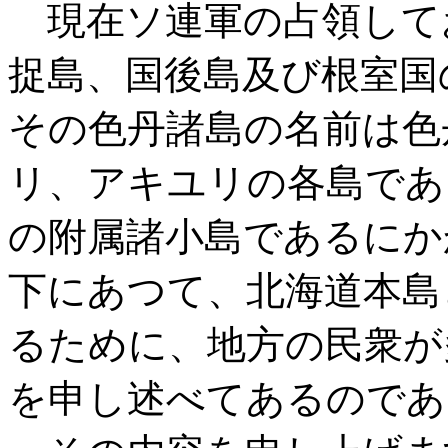
現在ソ連軍の占領して
捉島、国後島及び根室国
その色丹諸島の名前は色
リ、アキユリの各島であ
の附属諸小島であるにか
下にあつて、北海道本島
るために、地方の民衆が
を申し述べてあるのであ