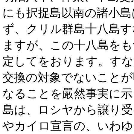
にも択捉島以南の諸小島
ず、クリル群島十八島す
ますが、この十八島をも
定してをおります。すな
交換の対象でないことが
なることを嚴然事実に示
島は、ロシヤから譲り受
やカイロ宣言の、いわゆ