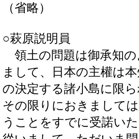
（省略）
○萩原説明員
領土の問題は御承知の
まして、日本の主權は本
の決定する諸小島に限ら
その限りにおきましては
うことをすでに受諾いた
從いまして、ただいま問