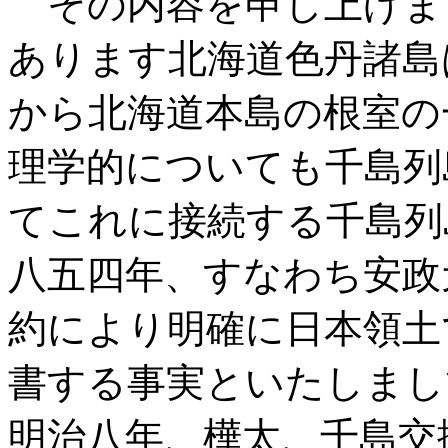
その内容を申し上げま
あります北海道色丹諸島
から北海道本島の根室の
理学的についても千島列
てこれに接続する千島列
八五四年、すなわち安政
約により明確に日本領土
書する事実といたしまし
明治八年、樺太、千島交