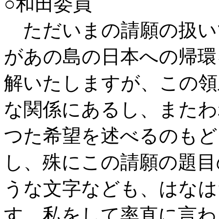
○和田委員
ただいまの請願の扱い
があの島の日本への帰環
解いたしますが、この領
な関係にあるし、またわ
つた希望を述べるのもど
し、殊にこの請願の題目
うな文字なども、はなは
す。私をして率直に言わ