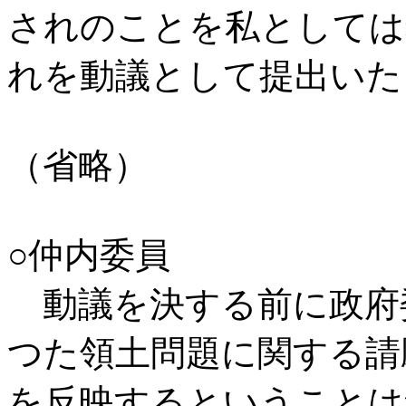
されのことを私としては
れを動議として提出いた
（省略）
○仲内委員
動議を決する前に政府
つた領土問題に関する請
を反映するということは