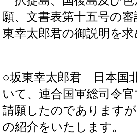
択捉島、国後島及び色
願、文書表第十五号の審
東幸太郎君の御説明を求
○坂東幸太郎君 日本国
いて、連合国軍総司令官
請願したのでありますが
の紹介をいたします。