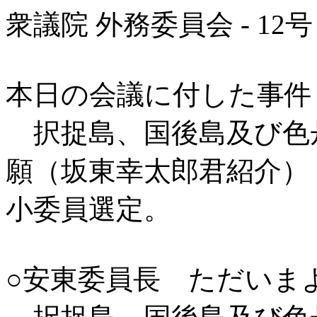
衆議院 外務委員会 - 12
本日の会議に付した事件
択捉島、国後島及び色
願（坂東幸太郎君紹介）
小委員選定。
○安東委員長 ただいま