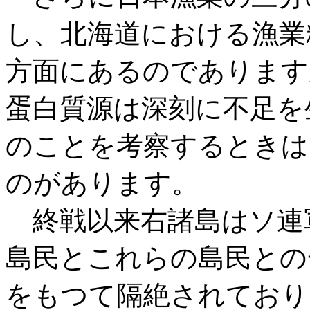
し、北海道における漁業
方面にあるのであります
蛋白質源は深刻に不足を
のことを考察するときは
のがあります。
終戦以来右諸島はソ連
島民とこれらの島民との
をもつて隔絶されており