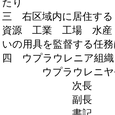
たり
三 右区域内に居住する
資源 工業 工場 水産
いの用具を監督する任務
四 ウプラウレニア組織
ウプラウレニヤ長
次長 
副長 
書記 ロ