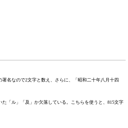
の署名なので2文字と数え、さらに、「昭和二十年八月十四
た「ル」「及」か欠落している。こちらを使うと、815文字