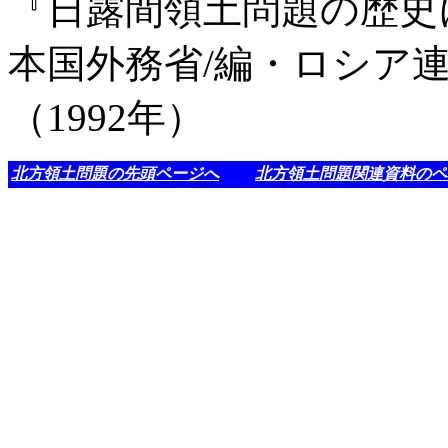
『日露間領土問題の歴史
本国外務省/編・ロシア
（1992年）
北方領土問題の先頭ページへ
北方領土問題関連資料のペ