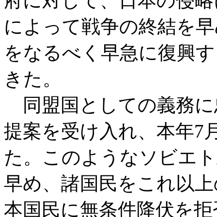
府に対して、日本の侵略
によって戦争の終結を早
をなるべく早急に復興す
きた。
同盟国としての義務に
提案を受け入れ、本年7
た。このようなソビエト
早め、諸国民をこれ以上
本国民に無条件降伏を拒