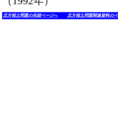
（1992年）
北方領土問題の先頭ページへ
北方領土問題関連資料のペ