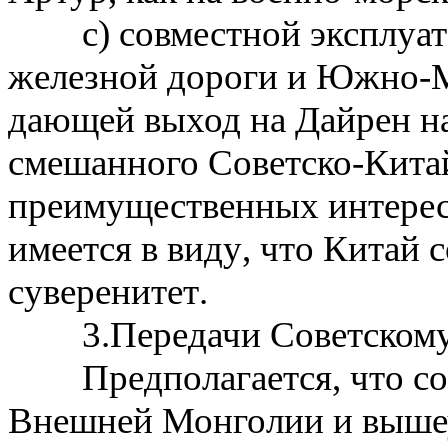
с
)
совместной эксплуа
железной дороги и
Южно
-
дающей выход на Дайрен на
смешанного Советско
-
Кита
преимущественных интерес
имеется в виду
,
что
Китай 
суверенитет
.
3.
Передачи Советском
Предполагается
,
что с
Внешней Монголии и
выше