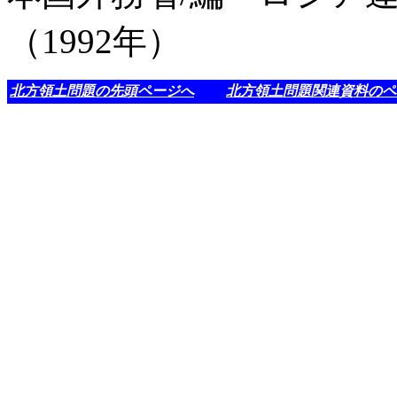
（1992年）
北方領土問題の先頭ページへ
北方領土問題関連資料のペ