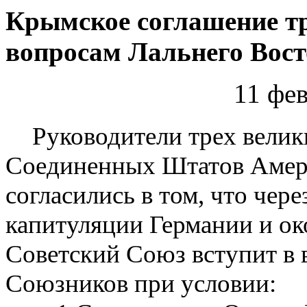
Крымское соглашение тр
вопросам Лальнего Вост
11 фе
Руководители трех велик
Соединенных
Штатов Амер
согласились в том
,
что чере
капитуляции Германии и ок
Советский
Союз вступит в 
Союзников при условии
: