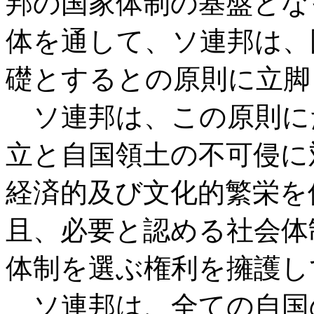
邦の国家体制の基盤とな
体を通して、ソ連邦は、
礎とするとの原則に立脚
ソ連邦は、この原則に
立と自国領土の不可侵に
経済的及び文化的繁栄を
且、必要と認める社会体
体制を選ぶ権利を擁護し
ソ連邦は、全ての自国