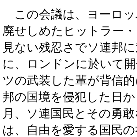
この会議は、ヨーロッ
廃せしめたヒットラー・
見ない残忍さでソ連邦に
に、ロンドンに於いて開
ツの武装した輩が背信的
邦の国境を侵犯した日か
月、ソ連国民とその勇敢
は、自由を愛する国民の