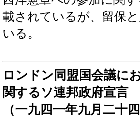
載されているが、留保と
いる。
ロンドン同盟国会議に
関するソ連邦政府宣言
（一九四一年九月二十四