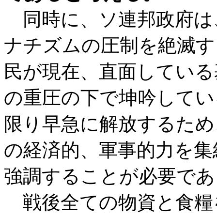
同時に、ソ連邦政府は
ナチズムの圧制を絶滅す
民が現在、直面している
の重圧の下で坤吟してい
限り早急に解放するため
の経済的、軍事的力を集
強調することが必要であ
戦後全ての物資と食糧