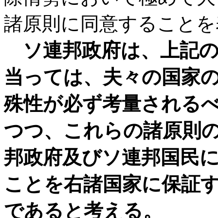
諸原則に同意することを
ソ連邦政府は、上記
当っては、夫々の国家
殊性が必ず考量される
つつ、これらの諸原則
邦政府及びソ連邦国民
ことを右諸国家に保証
であると考える。