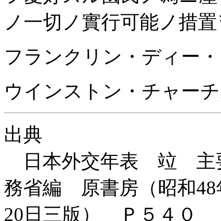
ノ一切ノ實行可能ノ措置
フランクリン・ディー・
ウインストン・チャーチ
出典
日本外交年表 竝 主要文
務省編 原書房（昭和48年
20日三版） Ｐ５４０