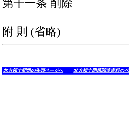
第十一条 削除
附 則 (省略)
北方領土問題の先頭ページへ
北方領土問題関連資料のペ