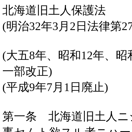
北海道旧土人保護法
(明治32年3月2日法律第27
(大五8年、昭和12年、昭
一部改正)
(平成9年7月1日廃止)
第一条 北海道旧土人ニ