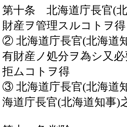
第十条 北海道庁長官(
財産ヲ管理スルコトヲ得
② 北海道庁長官(北海道
有財産ノ処分ヲ為シ又必
拒ムコトヲ得
③ 北海道庁長官(北海道
海道庁長官(北海道知事)