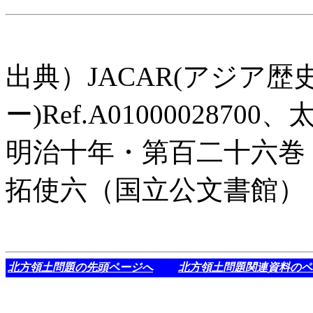
出典）JACAR(アジア
ー)Ref.A01000028
明治十年・第百二十六巻
拓使六（国立公文書館）
北方領土問題の先頭ページへ
北方領土問題関連資料のペ