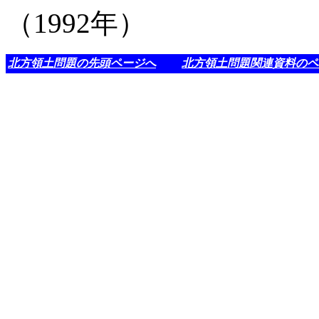
（1992年）
北方領土問題の先頭ページへ
北方領土問題関連資料のペ