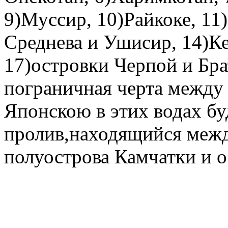
9)
Муссир
, 10)
Райкоке
, 11)
Среднева и Ушисир
, 14)
К
17)
островки Черпой и Бра
пограничная черта между
Японскою в этих водах
бу
пролив
,
находящийся меж
полуострова Камчатки и