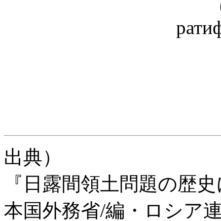
рати
出典）
『日露間領土問題の歴史
本国外務省/編・ロシア