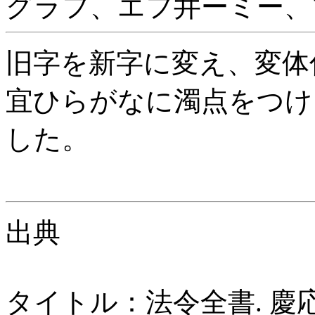
グラフ、エフ井ーミー、
旧字を新字に変え、変体
宜ひらがなに濁点をつけ
した。
出典
タイトル：法令全書. 慶