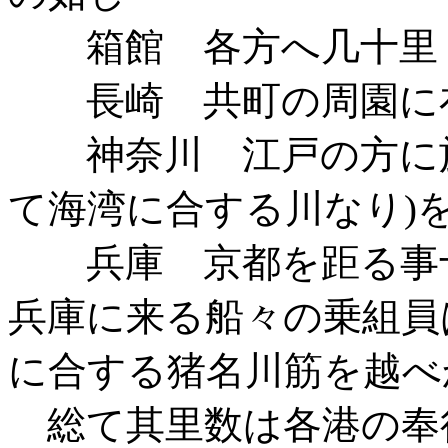
箱館 各方へ几十里
長崎 共町の周園に在
神奈川 江戸の方に於
て海湾に合する川なり)
兵庫 京都を距る事
兵庫に来る船々の乗組員
に合する猪名川筋を越べ
総て其里数は各港の奉