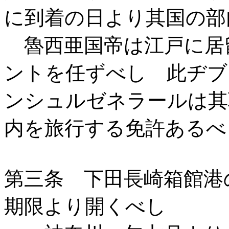
に到着の日より其国の部
魯西亜国帝は江戸に居
ントを任ずべし 此ヂブ
ンシュルゼネラールは其
内を旅行する免許あるべ
第三条 下田長崎箱館港
期限より開くべし