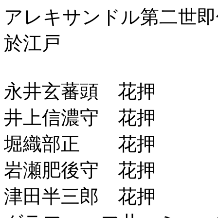
アレキサンドル第二世即
於江戸
永井玄蕃頭 花押
井上信濃守 花押
堀織部正 花押
岩瀬肥後守 花押
津田半三郎 花押