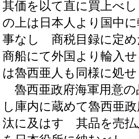
其価を以て直に買上べし
の上は日本人より国中に
事なし 商税目録に定め
商船にて外国より輪入せ
は魯西亜人も同様に処せ
魯西亜政府海軍用意の
し庫内に蔵めて魯西亜政
汰に及はす 其品を売払