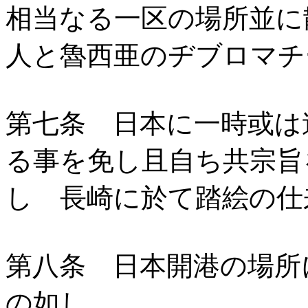
相当なる一区の場所並に
人と魯西亜のヂブロマチ
第七条 日本に一時或は
る事を免し且自ち共宗旨
し 長崎に於て踏絵の仕
第八条 日本開港の場所
の如し