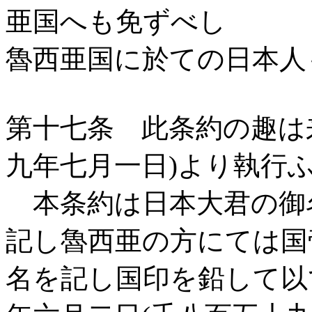
亜国へも免ずべし
魯西亜国に於ての日本人
第十七条 此条約の趣は
九年七月一日)より執行
本条約は日本大君の御
記し魯西亜の方にては国
名を記し国印を鉛して以