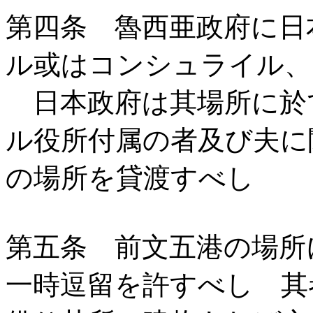
第四条 魯西亜政府に日
ル或はコンシュライル、
日本政府は其場所に於
ル役所付属の者及び夫に
の場所を貸渡すべし
第五条 前文五港の場所
一時逗留を許すべし 其