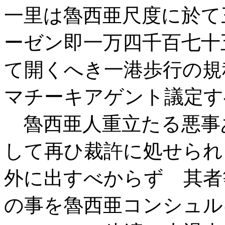
一里は魯西亜尺度に於て
ーゼン即一万四千百七十
て開くへき一港歩行の規
マチーキアゲント議定す
魯西亜人重立たる悪事
して再ひ裁許に処せられ
外に出すべからず 其者
の事を魯西亜コンシュル