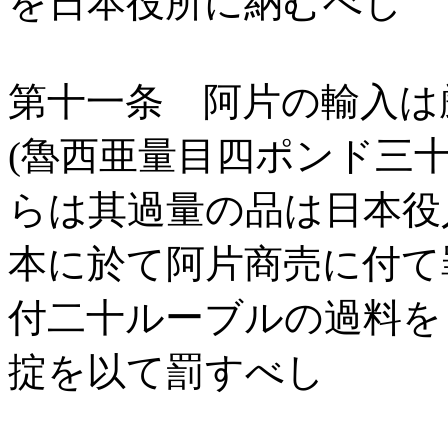
を日本役所に納むべし
第十一条 阿片の輸入は
(魯西亜量目四ポンド三
らは其過量の品は日本役
本に於て阿片商売に付て
付二十ルーブルの過料を
掟を以て罰すべし