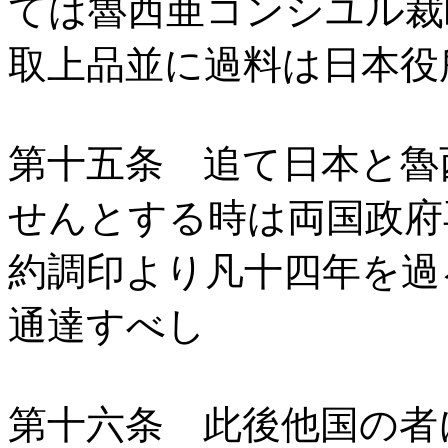
ては魯西亜コンシユル裁
取上品並に過料は日本役
第十五条 追て日本と魯
せんとする時は両国政府
約調印より凡十四年を過
通達すべし
第十六条 此後他国の者