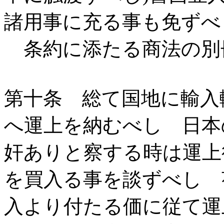
諸用事に充る事も免ずべ
条約に添たる商法の別
第十条 総て国地に輸入
へ運上を納むべし 日本
奸ありと察する時は運上
を買入る事を談ずべし 
入より付たる価に従て運