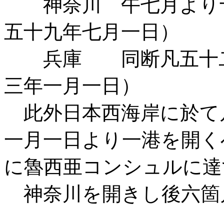
神奈川 午七月より十
五十九年七月一日）
兵庫 同断凡五十二
三年一月一日）
此外日本西海岸に於て
一月一日より一港を開く
に魯西亜コンシュルに達
神奈川を開きし後六箇