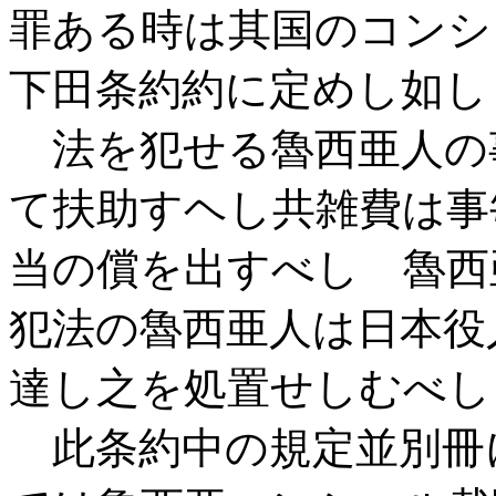
罪ある時は其国のコンシ
下田条約約に定めし如し
法を犯せる魯西亜人の
て扶助すヘし共雑費は事
当の償を出すべし 魯西
犯法の魯西亜人は日本役
達し之を処置せしむべし
此条約中の規定並別冊