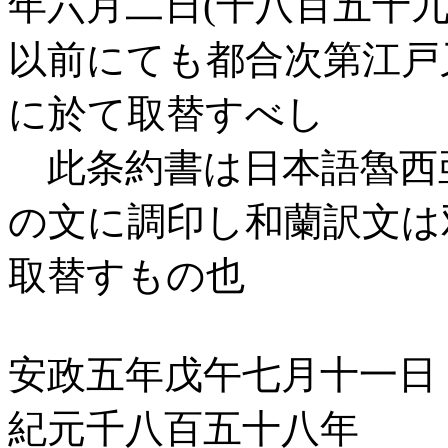
年六月二日(千八百五十
以前にても都合次第江戸
に於て取替すべし
此条約書は日本語魯西
の文に調印し和蘭訳文は
取替すもの也
安政五年戊午七月十一日
紀元千八百五十八年