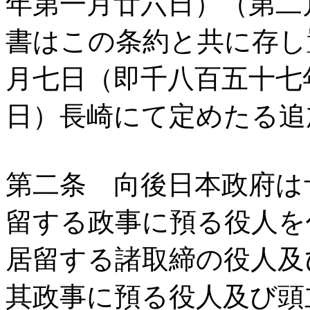
年第一月廿六日）（第二
書はこの条約と共に存し
月七日（即千八百五十七
日）長崎にて定めたる追
第二条 向後日本政府は
留する政事に預る役人を
居留する諸取締の役人
其政事に預る役人及び頭