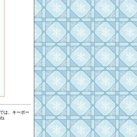
像では、キーボー
ね