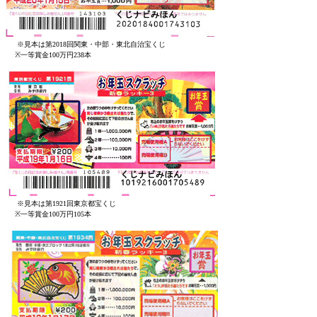
※見本は第2018回関東・中部・東北自治宝くじ
※一等賞金100万円238本
※見本は第1921回東京都宝くじ
※一等賞金100万円105本