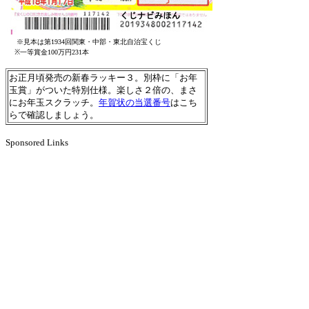
※見本は第1934回関東・中部・東北自治宝くじ
※一等賞金100万円231本
お正月頃発売の新春ラッキー３。別枠に「お年
玉賞」がついた特別仕様。楽しさ２倍の、まさ
にお年玉スクラッチ。
年賀状の当選番号
はこち
らで確認しましょう。
Sponsored Links