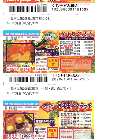
※見本は第2088回東京都宝くじ
※一等賞金100万円30本
※見本は第2061回関東・中部・東北自治宝くじ
※一等賞金100万円33本