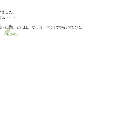
いました。
なぁ・・・
社へ出勤。とほほ。サラリーマンはつらいのよね。