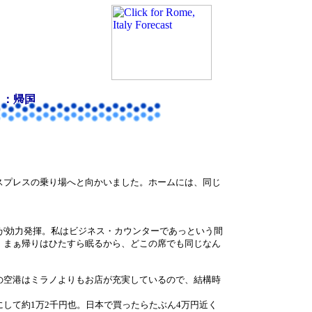
）：帰国
スプレスの乗り場へと向かいました。ホームには、同じ
が効力発揮。私はビジネス・カウンターであっという間
。まぁ帰りはひたすら眠るから、どこの席でも同じなん
の空港はミラノよりもお店が充実しているので、結構時
して約1万2千円也。日本で買ったらたぶん4万円近く