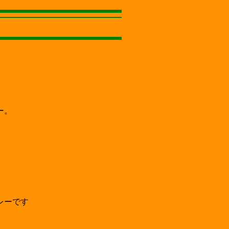
ー。
レーです