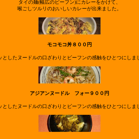
タイの麺(幅広のビーフン)にカレーをかけて、
喉ごしツルリのおいしいカレーが出来ました。
モコモコ丼８００円
ッとしたヌードルの口ざわりとビーフンの感触をひとつにしま
アジアンヌードル フォー９００円
ッとしたヌードルの口ざわりとビーフンの感触をひとつにしま