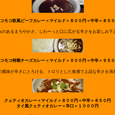
コモコ欧風ビーフカレー＜マイルド＞８００円＜中辛＞８５０
みのあるまろやかさ。じわーっと口に広がる辛さをお楽しみ下
コモコ特製チーズカレー＜マイルド＞９００円＜中辛＞９５０
の風味が辛さにとろける、トロリとした食感で上品な辛さを演
クェティオカレー＜マイルド＞８００円＜中辛＞８５０円
タイ風クェティオカレー＜辛口＞１０００円