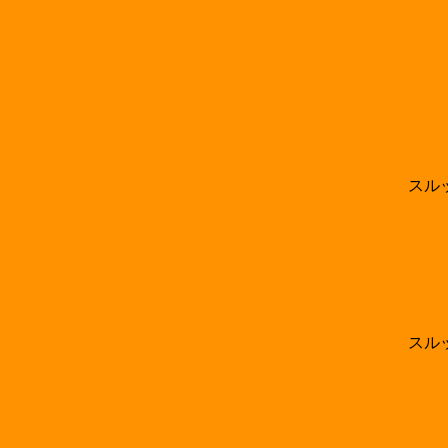
スル
スル