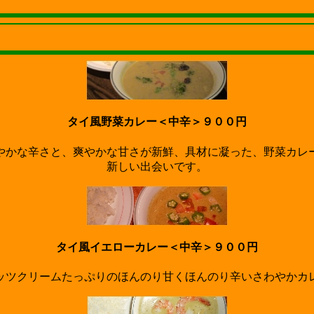
タイ風野菜カレー＜中辛＞９００円
やかな辛さと、爽やかな甘さが新鮮、具材に凝った、野菜カレ
新しい出会いです。
タイ風イエローカレー＜中辛＞９００円
ッツクリームたっぷりのほんのり甘くほんのり辛いさわやかカ