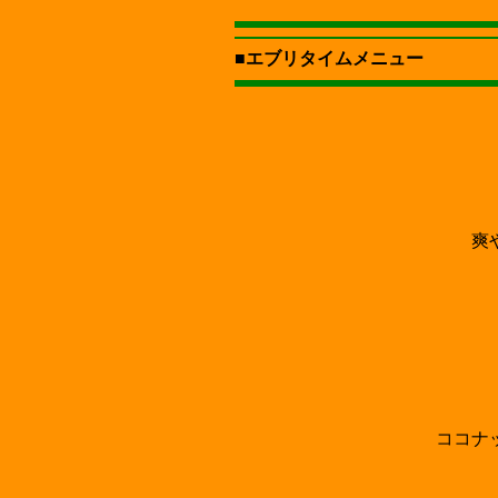
■
エブリタイムメニュー
爽
ココナ