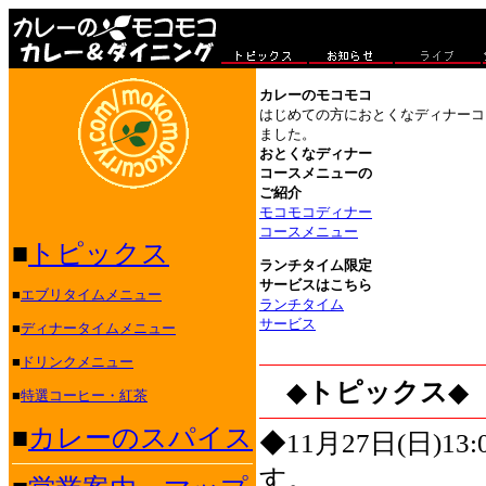
カレーのモコモコ
はじめての方におとくなディナーコ
ました。
おとくなディナー
コースメニューの
ご紹介
モコモコディナー
コースメニュー
■
トピックス
ランチタイム限定
サービスはこちら
■
エブリタイムメニュー
ランチタイム
サービス
■
ディナータイムメニュー
■
ドリンクメニュー
◆
トピックス
◆
■
特選コーヒー・紅茶
■
カレーのスパイス
◆11月27日(日)
す。