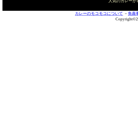
人気のカレーが
カレーのモコモコについて
－
免責
Copyrigh