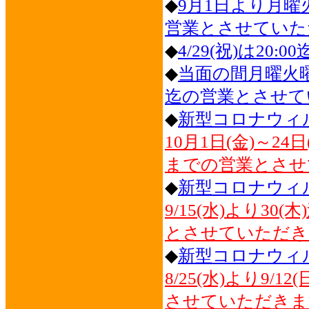
◆
9月1日より月曜火
営業とさせていた
◆
4/29(祝)は2
◆
当面の間月曜火曜
迄の営業とさせて
◆
新型コロナウィ
10月1日(金)～2
までの営業とさせ
◆
新型コロナウィ
9/15(水)より30
とさせていただき
◆
新型コロナウィ
8/25(水)より9/
させていただきま