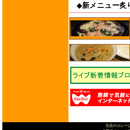
◆
新メニュー炙
当店のカレーは