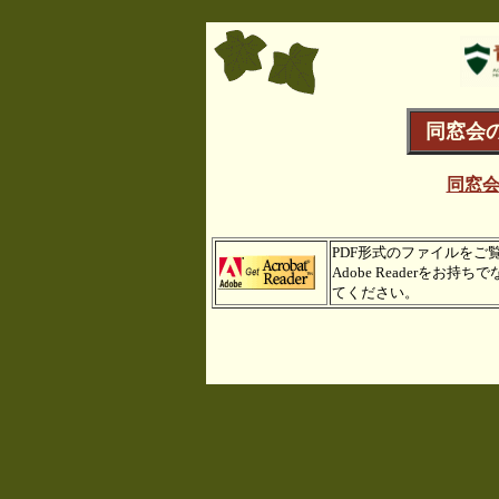
同窓会
同窓会
PDF形式のファイルをご覧に
Adobe Readerをお持ち
てください。