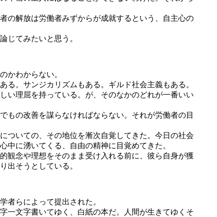
者の解放は労働者みずからが成就するという、自主心の
論じてみたいと思う。
のかわからない。
ある。サンジカリズムもある。ギルド社会主義もある。
しい理屈を持っている。が、そのなかのどれが一番いい
でもの改善を謀らなければならない。それが労働者の目
についての、その地位を漸次自覚してきた。今日の社会
心中に湧いてくる、自由の精神に目覚めてきた。
的観念や理想をそのまま受け入れる前に、彼ら自身が獲
り出そうとしている。
学者らによって提出された。
字一文字書いてゆく、白紙の本だ。人間が生きてゆくそ