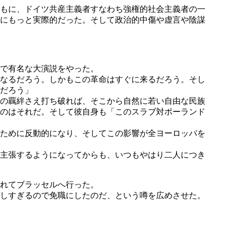
もに、ドイツ共産主義者すなわち強権的社会主義者の一
にもっと実際的だった。そして政治的中傷や虚言や陰謀
で有名な大演説をやった。
なるだろう。しかもこの革命はすぐに来るだろう。そし
だろう」
の覊絆さえ打ち破れば、そこから自然に若い自由な民族
のはそれだ。そして彼自身も「このスラブ対ポーランド
ために反動的になり、そしてこの影響が全ヨーロッパを
主張するようになってからも、いつもやはり二人につき
れてブラッセルへ行った。
しすぎるので免職にしたのだ、という噂を広めさせた。