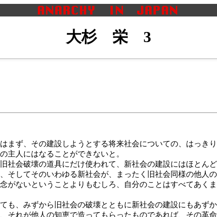
大杉 栄 3
はまず、その建設しようとする将来社会についての、はっきり
の主人にはなることができないと。
旧社会破壊の道具にだけ使われて、新社会の建設にはほとんど
、そしてそのいわゆる新社会が、まったく旧社会同様の他人の
念がないということよりもむしろ、自分のことはすべてあくま
ても、みずから旧社会の破壊とともに新社会の建設にもあずか
、それが他人の知恵で造ってもらったものであれば、その革命