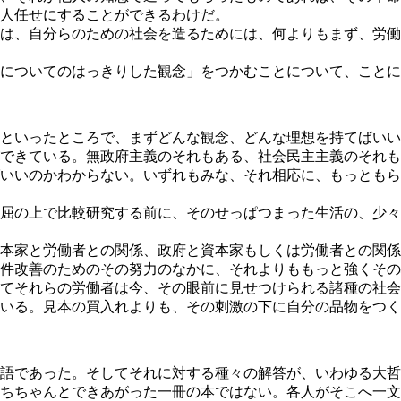
人任せにすることができるわけだ。
は、自分らのための社会を造るためには、何よりもまず、労働
についてのはっきりした観念」をつかむことについて、ことに
といったところで、まずどんな観念、どんな理想を持てばいい
できている。無政府主義のそれもある、社会民主主義のそれも
いいのかわからない。いずれもみな、それ相応に、もっともら
屈の上で比較研究する前に、そのせっぱつまった生活の、少々
本家と労働者との関係、政府と資本家もしくは労働者との関係
件改善のためのその努力のなかに、それよりももっと強くその
てそれらの労働者は今、その眼前に見せつけられる諸種の社会
いる。見本の買入れよりも、その刺激の下に自分の品物をつく
語であった。そしてそれに対する種々の解答が、いわゆる大哲
ちちゃんとできあがった一冊の本ではない。各人がそこへ一文