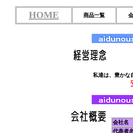
HOME
商品一覧
私達は、豊かな
会社名
代表者