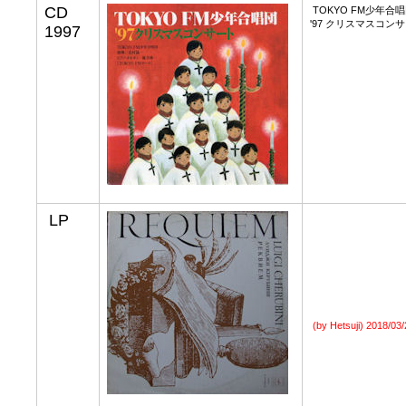
CD
TOKYO FM少年合
'97 クリスマスコン
1997
LP
(by Hetsuji)
2018/03/