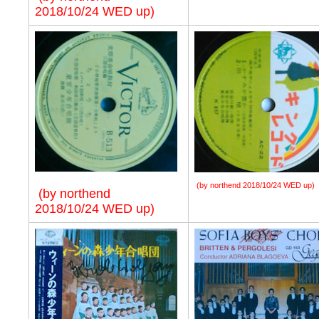
2018/10/24 WED up)
(by northend 2018/10/24 WED up)
(by northend
2018/10/24 WED up)