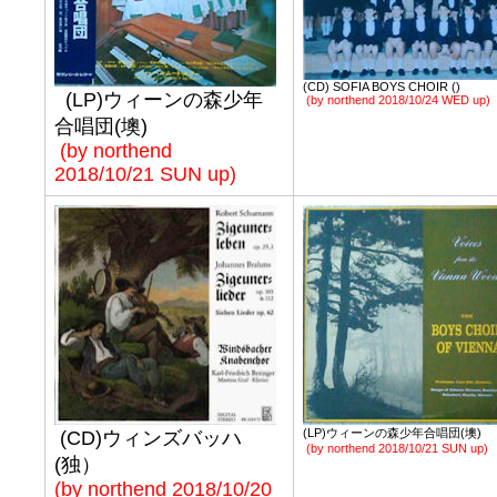
(CD) SOFIA BOYS CHOIR ()
(LP)ウィーンの森少年
(by northend 2018/10/24 WED up)
合唱団(墺)
(by northend
2018/10/21 SUN up)
(LP)ウィーンの森少年合唱団(墺)
(CD)ウィンズバッハ
(by northend 2018/10/21 SUN up)
(独）
(by northend 2018/10/20