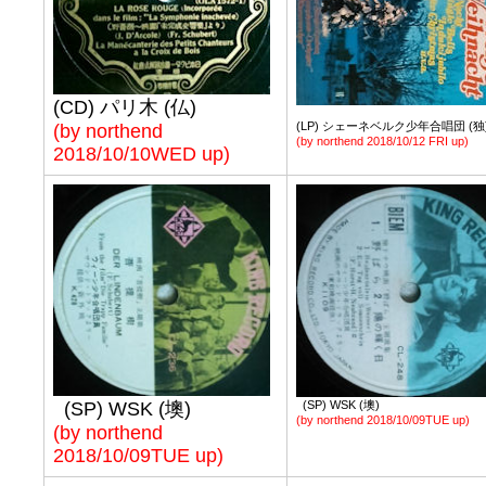
(CD) パリ木 (仏)
(LP) シェーネベルク少年合唱団 (独
(by northend
(by northend 2018/10/12 FRI up)
2018/10/10WED up)
(SP) WSK (墺)
(SP) WSK (墺)
(by northend 2018/10/09TUE up)
(by northend
2018/10/09TUE up)