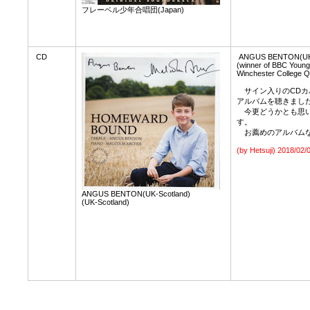
フレーベル少年合唱団(Japan)
CD
ANGUS BENTON(UK-
(winner of BBC Young
Winchester College Qu
サイン入りのCDカ
アルバムを聴きまし
今更どうかとも思い
す。
お薦めのアルバムな
(by Hetsuji)
2018/02/
ANGUS BENTON(UK-Scotland)
(UK-Scotland)