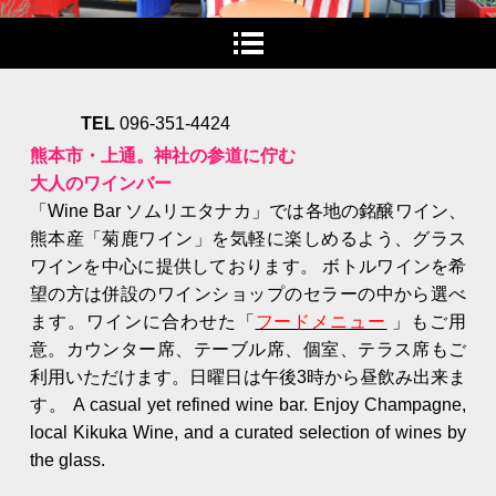
TEL
096-351-4424
熊本市・上通。神社の参道に佇む
大人のワインバー
「Wine Bar ソムリエタナカ」では各地の銘醸ワイン、
熊本産「菊鹿ワイン」を気軽に楽しめるよう、グラス
ワインを中心に提供しております。 ボトルワインを希
望の方は併設のワインショップのセラーの中から選べ
ます。ワインに合わせた「
フードメニュー
」もご用
意。カウンター席、テーブル席、個室、テラス席もご
利用いただけます。
日曜日は午後3時から昼飲み出来ま
す。 A casual yet refined wine bar. Enjoy Champagne,
local Kikuka Wine, and a curated selection of wines by
the glass.