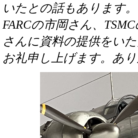
いたとの話もあります。
FARCの市岡さん、TS
さんに資料の提供をいた
お礼申し上げます。あり