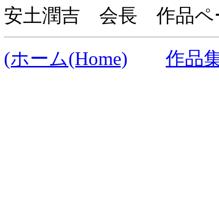
安土潤吉 会長 作品
(ホーム(Home)
作品集(S