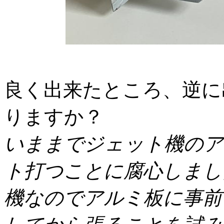
良く出来たところ、逆に
りますか？
いままでジェット機のア
ト打つことに腐心しまし
機なのでアルミ板に事前