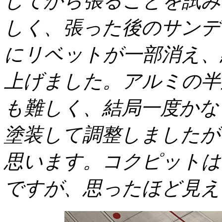
してから張ることを試み
しく、張った後のサンデ
にリベットが一部消え、
上げました。アルミの半
も難しく、結局一度かな
塗装して調整しましたが
思います。コクピットは
ですが、思ったほど見え