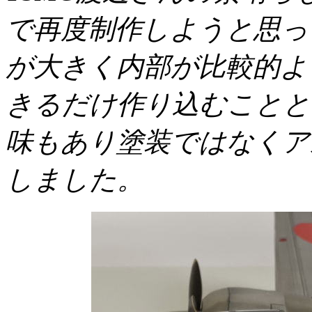
で再度制作しようと思っ
が大きく内部が比較的よ
きるだけ作り込むことと
味もあり塗装ではなくア
しました。