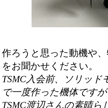
作ろうと思った動機や、
をお聞かせください。
TSMC入会前、ソリッド
で一度作った機体ですが
TSMC渡辺さんの素晴ら