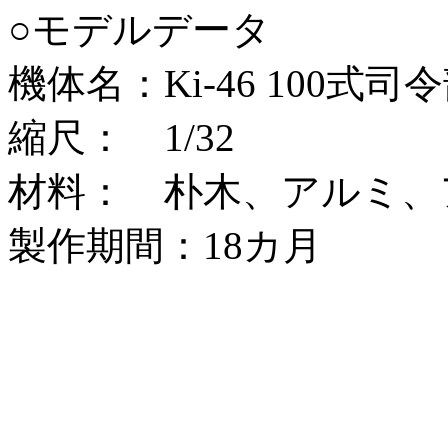
○モデルデータ
機体名：Ki-46 100式司
縮尺： 1/32
材料： 朴木、アルミ、
製作期間：18カ月